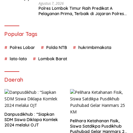
Agustus 7, 2026
Polres Lombok Timur Raih Predikat A
Pelayanan Prima, Terbaik di Jajaran Polres
Polda NTB
Popular Tags
Polres Lobar
Polda NTB
hukrimbimakota
lato-lato
Lombok Barat
Daerah
Danpusdikhub : “Siapkan
SDM Siswa Diklapa Komlek
Pelihara Ketahanan Fisik,
2024 melalui OJT
Siswa Satdikpa Pusdikhub
Pushubad Gelar Hanmars 25