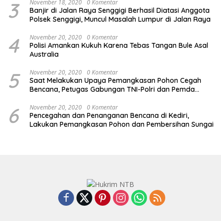
3
November 18, 2020
0 Komentar
Banjir di Jalan Raya Senggigi Berhasil Diatasi Anggota
Polsek Senggigi, Muncul Masalah Lumpur di Jalan Raya
4
November 20, 2020
0 Komentar
Polisi Amankan Kukuh Karena Tebas Tangan Bule Asal
Australia
5
November 20, 2020
0 Komentar
Saat Melakukan Upaya Pemangkasan Pohon Cegah
Bencana, Petugas Gabungan TNI-Polri dan Pemda
Lobar Dikejutkan dengan Peristiwa Mobil Terbakar
6
November 20, 2020
0 Komentar
Pencegahan dan Penanganan Bencana di Kediri,
Lakukan Pemangkasan Pohon dan Pembersihan Sungai