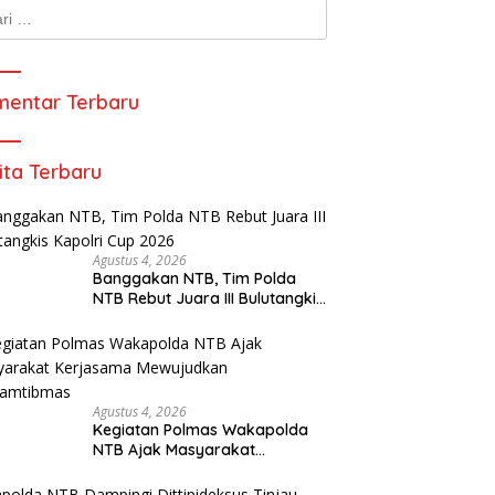
k:
entar Terbaru
ita Terbaru
Agustus 4, 2026
Banggakan NTB, Tim Polda
NTB Rebut Juara III Bulutangkis
Kapolri Cup 2026
Agustus 4, 2026
Kegiatan Polmas Wakapolda
NTB Ajak Masyarakat
Kerjasama Mewujudkan
Harkamtibmas