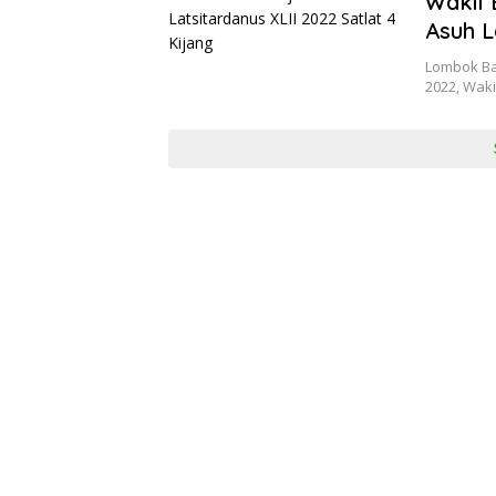
Wakil 
Asuh L
Lombok Bar
2022, Wak