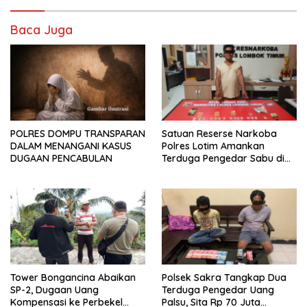
Baca Juga
POLRES DOMPU TRANSPARAN
Satuan Reserse Narkoba
DALAM MENANGANI KASUS
Polres Lotim Amankan
DUGAAN PENCABULAN
Terduga Pengedar Sabu di
Masbagik
Tower Bongancina Abaikan
Polsek Sakra Tangkap Dua
SP-2, Dugaan Uang
Terduga Pengedar Uang
Kompensasi ke Perbekel
Palsu, Sita Rp 70 Juta