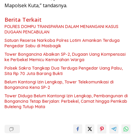
Mapolsek Kuta,” tandasnya.
Berita Terkait
POLRES DOMPU TRANSPARAN DALAM MENANGANI KASUS
DUGAAN PENCABULAN
Satuan Reserse Narkoba Polres Lotim Amankan Terduga
Pengedar Sabu di Masbagik
Tower Bongancina Abaikan SP-2, Dugaan Uang Kompensasi
ke Perbekel Memicu Kemarahan Warga
Polsek Sakra Tangkap Dua Terduga Pengedar Uang Palsu,
Sita Rp 70 Juta Barang Bukti
Belum Kantongi Izin Lengkap, Tower Telekomunikasi di
Bongancina Kena SP-2
Tower Diduga Belum Kantongi Izin Lengkap, Pembangunan di
Bongancina Tetap Berjalan: Perbekel, Camat hingga Pemkab
Buleleng Tutup Mata