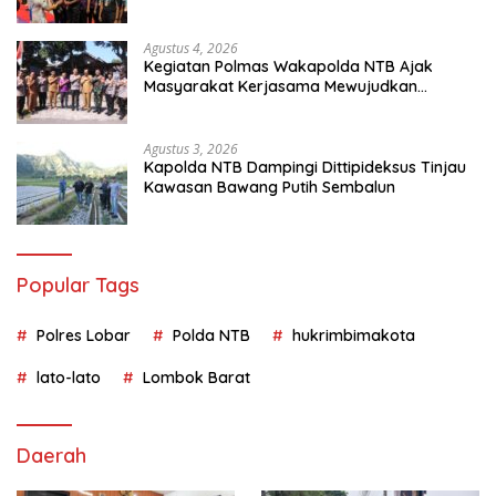
Agustus 4, 2026
Kegiatan Polmas Wakapolda NTB Ajak
Masyarakat Kerjasama Mewujudkan
Harkamtibmas
Agustus 3, 2026
Kapolda NTB Dampingi Dittipideksus Tinjau
Kawasan Bawang Putih Sembalun
Popular Tags
Polres Lobar
Polda NTB
hukrimbimakota
lato-lato
Lombok Barat
Daerah