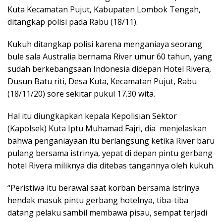
Kuta Kecamatan Pujut, Kabupaten Lombok Tengah,
ditangkap polisi pada Rabu (18/11).
Kukuh ditangkap polisi karena menganiaya seorang
bule sala Australia bernama River umur 60 tahun, yang
sudah berkebangsaan Indonesia didepan Hotel Rivera,
Dusun Batu riti, Desa Kuta, Kecamatan Pujut, Rabu
(18/11/20) sore sekitar pukul 17.30 wita.
Hal itu diungkapkan kepala Kepolisian Sektor
(Kapolsek) Kuta Iptu Muhamad Fajri, dia menjelaskan
bahwa penganiayaan itu berlangsung ketika River baru
pulang bersama istrinya, yepat di depan pintu gerbang
hotel Rivera miliknya dia ditebas tangannya oleh kukuh.
“Peristiwa itu berawal saat korban bersama istrinya
hendak masuk pintu gerbang hotelnya, tiba-tiba
datang pelaku sambil membawa pisau, sempat terjadi