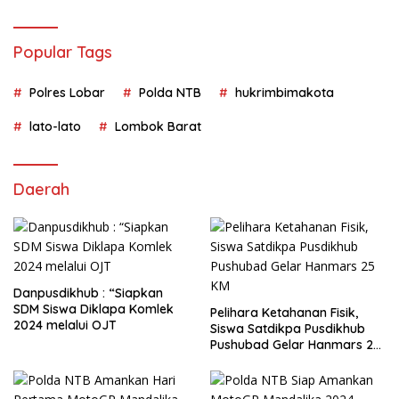
Polda NTB
Popular Tags
Polres Lobar
Polda NTB
hukrimbimakota
lato-lato
Lombok Barat
Daerah
Danpusdikhub : “Siapkan
SDM Siswa Diklapa Komlek
Pelihara Ketahanan Fisik,
2024 melalui OJT
Siswa Satdikpa Pusdikhub
Pushubad Gelar Hanmars 25
KM