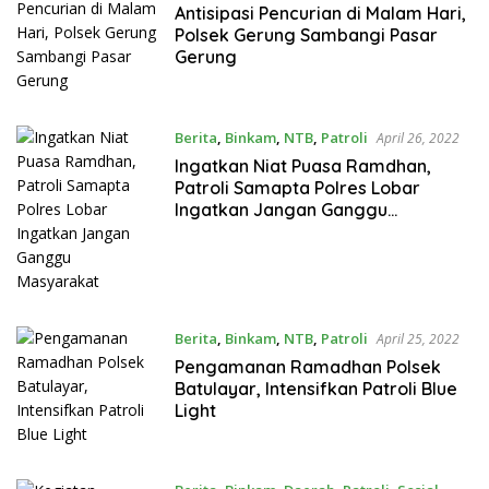
Antisipasi Pencurian di Malam Hari,
Polsek Gerung Sambangi Pasar
Gerung
Berita
,
Binkam
,
NTB
,
Patroli
April 26, 2022
Ingatkan Niat Puasa Ramdhan,
Patroli Samapta Polres Lobar
Ingatkan Jangan Ganggu
Masyarakat
Berita
,
Binkam
,
NTB
,
Patroli
April 25, 2022
Pengamanan Ramadhan Polsek
Batulayar, Intensifkan Patroli Blue
Light