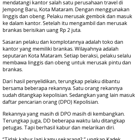
mendatangi kantor salah satu perusahaan travel di
Jempong Baru, Kota Mataram. Dengan menggunakan
linggis dan obeng. Pelaku merusak gembok dan masuk
ke dalam kantor. Setelah itu mengambil dan merusak
brankas berisikan uang Rp 2 juta.
Sasaran pelaku dan komplotannya adalah toko dan
kantor yang memiliki brankas. Wilayahnya adalah
seputaran Kota Mataram. Setiap beraksi, pelaku selalu
membawa linggis dan obeng untuk merusak pintu dan
brankas.
Dari hasil penyelidikan, terungkap pelaku dibantu
bersama beberapa rekannya. Satu orang rekannya
sudah ditangkap kepolisian. Sedangkan yang lain masuk
daftar pencarian orang (DPO) Kepolisian.
Rekannya yang masih di DPO masih di kembangkan.
Terungkap juga, DD beberapa waktu lalu ditangkap
petugas. Tapi berhasil kabur dan melarikan diri.
‘’Tidak kabur lagi kamu sekarang?,’’ ungkap Kadek