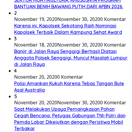
BANTUAN BENIH BAWANG PUTIH DARI APBN 2026.
2
November 19, 2020
November 30, 2020
0 Komentar
Karena ini, Kapolsek Sekotong Raih Nominasi
Kapolsek Terbaik Dalam Kampung Sehat Award
3
November 18, 2020
November 30, 2020
0 Komentar
Banjir di Jalan Raya Senggigi Berhasil Diatasi
Anggota Polsek Senggigi, Muncul Masalah Lumpur
di Jalan Raya
4
November 20, 2020
0 Komentar
Polisi Amankan Kukuh Karena Tebas Tangan Bule
Asal Australia
5
November 20, 2020
November 30, 2020
0 Komentar
Saat Melakukan Upaya Pemangkasan Pohon
Cegah Bencana, Petugas Gabungan TNI-Polri dan
Pemda Lobar Dikejutkan dengan Peristiwa Mobil
Terbakar