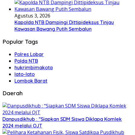
Agustus 3, 2026
Kapolda NTB Dampingi Dittipideksus Tinjau
Kawasan Bawang Putih Sembalun
Popular Tags
Polres Lobar
Polda NTB
hukrimbimakota
lato-lato
Lombok Barat
Daerah
Danpusdikhub : “Siapkan SDM Siswa Diklapa Komlek
2024 melalui OJT