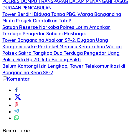
POLRES DOMPU TRANSPARAN DALAM MENANGANI KASUS
DUGAAN PENCABULAN
Tower Berdiri Diduga Tanpa PBG, Warga Bongancina
Minta Proyek Dibatalkan Total!
Satuan Reserse Narkoba Polres Lotim Amankan
Terduga Pengedar Sabu di Masbagik
Tower Bongancina Abaikan SP-2, Dugaan Uang
Kompensasi ke Perbekel Memicu Kemarahan Warga
Polsek Sakra Tangkap Dua Terduga Pengedar Uang
Palsu, Sita Rp 70 Juta Barang Bukti
Belum Kantongi Izin Lengkap, Tower Telekomunikasi di
Bongancina Kena SP-2
Komentar
Baca Juga