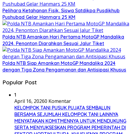
Pelihara Ketahanan Fisik, Siswa Satdikpa Pusdikhub
Pushubad Gelar Hanmars 25 KM
Polda NTB Amankan Hari Pertama MotoGP Mandalika
2024, Penonton Diarahkan Sesuai Jalur Tiket
Polda NTB Siap Amankan MotoGP Mandalika 2024
dengan Tiga Zona Pengamanan dan Antisipasi Khusus
Popular Post
1
April 16, 2026
0 Komentar
KELOMPOK TANI PUSUK PUJATA SEMBALUN
BERSAMA SEJUMLAH KELOMPOK TANI LAINNYA
MENYATAKAN KOMITMENNYA UNTUK MENDUKUNG
SERTA MENYUKSESKAN PROGRAM PEMERINTAH DI
SEKTOR HORTIKULTURA, KHUSUSNYA PROGRAM