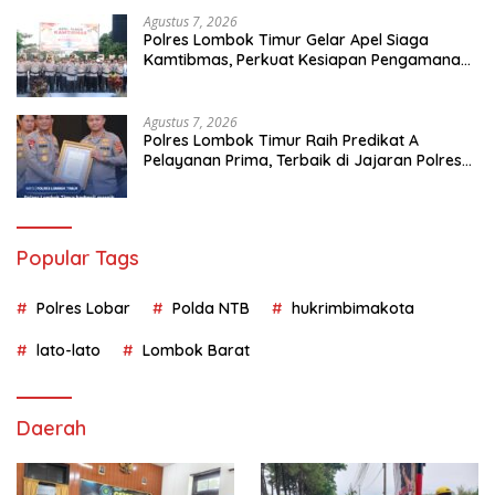
Agustus 7, 2026
Polres Lombok Timur Gelar Apel Siaga
Kamtibmas, Perkuat Kesiapan Pengamanan
HUT Ke-81 RI dan Kunjungan Kapolri
Agustus 7, 2026
Polres Lombok Timur Raih Predikat A
Pelayanan Prima, Terbaik di Jajaran Polres
Polda NTB
Popular Tags
Polres Lobar
Polda NTB
hukrimbimakota
lato-lato
Lombok Barat
Daerah