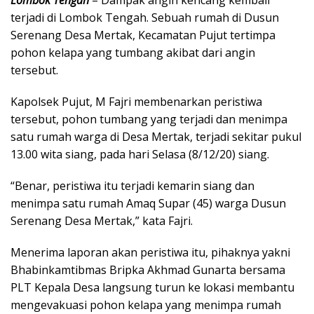
Lombok Tengah
– Dampak angin kencang kembali
terjadi di Lombok Tengah. Sebuah rumah di Dusun
Serenang Desa Mertak, Kecamatan Pujut tertimpa
pohon kelapa yang tumbang akibat dari angin
tersebut.
Kapolsek Pujut, M Fajri membenarkan peristiwa
tersebut, pohon tumbang yang terjadi dan menimpa
satu rumah warga di Desa Mertak, terjadi sekitar pukul
13.00 wita siang, pada hari Selasa (8/12/20) siang.
“Benar, peristiwa itu terjadi kemarin siang dan
menimpa satu rumah Amaq Supar (45) warga Dusun
Serenang Desa Mertak,” kata Fajri.
Menerima laporan akan peristiwa itu, pihaknya yakni
Bhabinkamtibmas Bripka Akhmad Gunarta bersama
PLT Kepala Desa langsung turun ke lokasi membantu
mengevakuasi pohon kelapa yang menimpa rumah