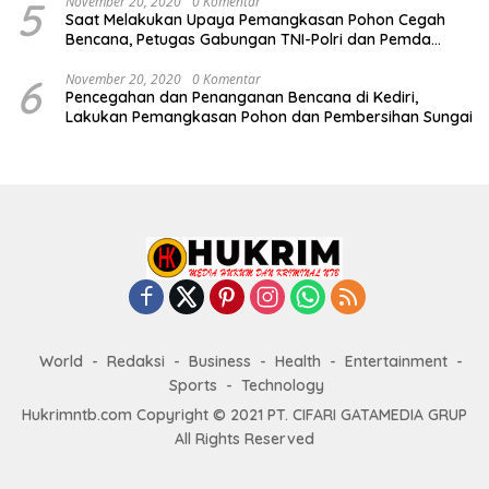
5
November 20, 2020
0 Komentar
Saat Melakukan Upaya Pemangkasan Pohon Cegah
Bencana, Petugas Gabungan TNI-Polri dan Pemda
Lobar Dikejutkan dengan Peristiwa Mobil Terbakar
6
November 20, 2020
0 Komentar
Pencegahan dan Penanganan Bencana di Kediri,
Lakukan Pemangkasan Pohon dan Pembersihan Sungai
World
Redaksi
Business
Health
Entertainment
Sports
Technology
Hukrimntb.com Copyright © 2021 PT. CIFARI GATAMEDIA GRUP
All Rights Reserved