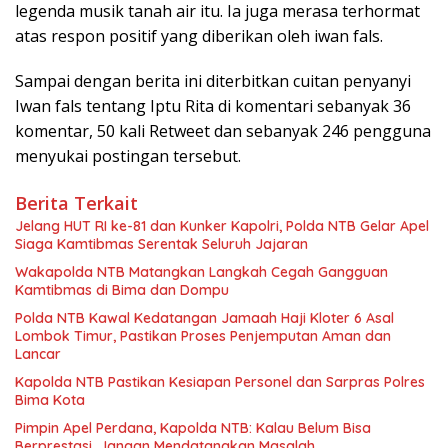
legenda musik tanah air itu. Ia juga merasa terhormat
atas respon positif yang diberikan oleh iwan fals.
Sampai dengan berita ini diterbitkan cuitan penyanyi
Iwan fals tentang Iptu Rita di komentari sebanyak 36
komentar, 50 kali Retweet dan sebanyak 246 pengguna
menyukai postingan tersebut.
Berita Terkait
Jelang HUT RI ke-81 dan Kunker Kapolri, Polda NTB Gelar Apel
Siaga Kamtibmas Serentak Seluruh Jajaran
Wakapolda NTB Matangkan Langkah Cegah Gangguan
Kamtibmas di Bima dan Dompu
Polda NTB Kawal Kedatangan Jamaah Haji Kloter 6 Asal
Lombok Timur, Pastikan Proses Penjemputan Aman dan
Lancar
Kapolda NTB Pastikan Kesiapan Personel dan Sarpras Polres
Bima Kota
Pimpin Apel Perdana, Kapolda NTB: Kalau Belum Bisa
Berprestasi, Jangan Mendatangkan Masalah