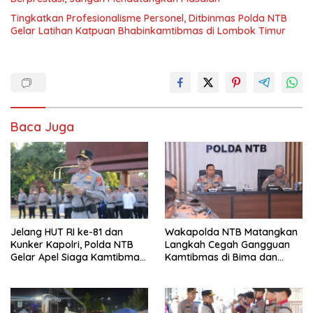
Tingkatkan Profesionalisme Personel, Ditbinmas Polda NTB
Gelar Latihan Katpuan Bhabinkamtibmas di Lombok Timur
Baca Juga
Jelang HUT RI ke-81 dan
Wakapolda NTB Matangkan
Kunker Kapolri, Polda NTB
Langkah Cegah Gangguan
Gelar Apel Siaga Kamtibmas
Kamtibmas di Bima dan
Serentak Seluruh Jajaran
Dompu