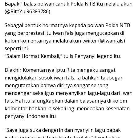
Bapak,” balas polwan cantik Polda NTB itu melalu akun
(@RitaYul96383786)
Sebagai bentuk hormatnya kepada polwan Polda NTB
yang berprestasi itu Iwan fals juga mengucapkan di
kolom komentarnya melalu akun twiiter (@Iwanfals)
seperti ini:
“Salam Hormat Kembali,” tulis Penyanyi legend itu.
Diakhir Komentarnya Iptu Rita mengaku sangat
mengidolakan sosok iwan fals. Ia bahkan tak segan
mengutarakan bahwa dirinya sangat senang
mendengar sekaligus menyanyikan lagu-lagu dari Iwan
fals. Hal itu ia ungkapkan dalam balasannya di kolom
komentar bahkan ia sekali lagi mendoakan kesehatan
penyanyi Indonesa itu.
“Saya juga suka dengerin dan nyanyiin lagu bapak
idola, terimakasih bapak sehat selalu,” tweet akun