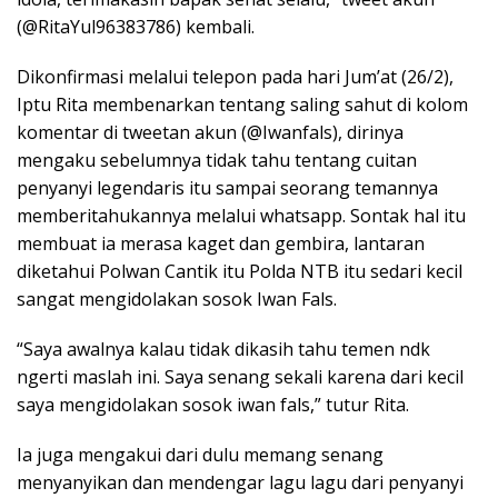
(@RitaYul96383786) kembali.
Dikonfirmasi melalui telepon pada hari Jum’at (26/2),
Iptu Rita membenarkan tentang saling sahut di kolom
komentar di tweetan akun (@Iwanfals), dirinya
mengaku sebelumnya tidak tahu tentang cuitan
penyanyi legendaris itu sampai seorang temannya
memberitahukannya melalui whatsapp. Sontak hal itu
membuat ia merasa kaget dan gembira, lantaran
diketahui Polwan Cantik itu Polda NTB itu sedari kecil
sangat mengidolakan sosok Iwan Fals.
“Saya awalnya kalau tidak dikasih tahu temen ndk
ngerti maslah ini. Saya senang sekali karena dari kecil
saya mengidolakan sosok iwan fals,” tutur Rita.
Ia juga mengakui dari dulu memang senang
menyanyikan dan mendengar lagu lagu dari penyanyi