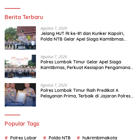
Berita Terbaru
Agustus 7, 2026
Jelang HUT RI ke-81 dan Kunker Kapolri,
Polda NTB Gelar Apel Siaga Kamtibmas
Serentak Seluruh Jajaran
Agustus 7, 2026
Polres Lombok Timur Gelar Apel Siaga
Kamtibmas, Perkuat Kesiapan Pengamanan
HUT Ke-81 RI dan Kunjungan Kapolri
Agustus 7, 2026
Polres Lombok Timur Raih Predikat A
Pelayanan Prima, Terbaik di Jajaran Polres
Polda NTB
Popular Tags
Polres Lobar
Polda NTB
hukrimbimakota