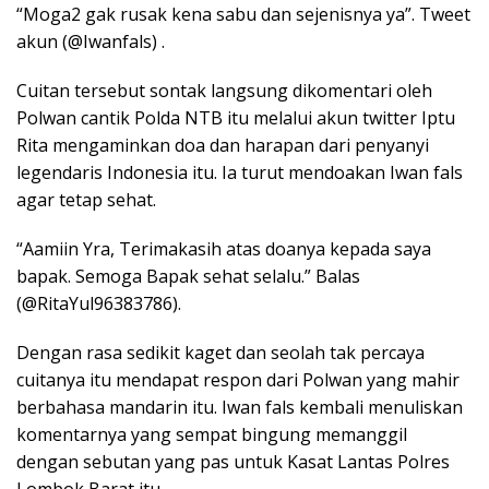
“Moga2 gak rusak kena sabu dan sejenisnya ya”. Tweet
akun (@Iwanfals) .
Cuitan tersebut sontak langsung dikomentari oleh
Polwan cantik Polda NTB itu melalui akun twitter Iptu
Rita mengaminkan doa dan harapan dari penyanyi
legendaris Indonesia itu. Ia turut mendoakan Iwan fals
agar tetap sehat.
“Aamiin Yra, Terimakasih atas doanya kepada saya
bapak. Semoga Bapak sehat selalu.” Balas
(@RitaYul96383786).
Dengan rasa sedikit kaget dan seolah tak percaya
cuitanya itu mendapat respon dari Polwan yang mahir
berbahasa mandarin itu. Iwan fals kembali menuliskan
komentarnya yang sempat bingung memanggil
dengan sebutan yang pas untuk Kasat Lantas Polres
Lombok Barat itu.