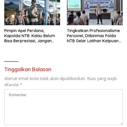
Pimpin Apel Perdana,
Tingkatkan Profesionalisme
Kapolda NTB: Kalau Belum
Personel, Ditbinmas Polda
Bisa Berprestasi, Jangan
NTB Gelar Latihan Katpuan
Mendatangkan Masalah
Bhabinkamtibmas di Lombok
Timur
Tinggalkan Balasan
Alamat email Anda tidak akan dipublikasikan.
Ruas yang wajib
ditandai
*