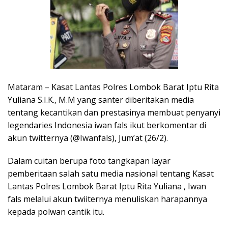
Mataram – Kasat Lantas Polres Lombok Barat Iptu Rita
Yuliana S.I.K., M.M yang santer diberitakan media
tentang kecantikan dan prestasinya membuat penyanyi
legendaries Indonesia iwan fals ikut berkomentar di
akun twitternya (@Iwanfals), Jum’at (26/2).
Dalam cuitan berupa foto tangkapan layar
pemberitaan salah satu media nasional tentang Kasat
Lantas Polres Lombok Barat Iptu Rita Yuliana , Iwan
fals melalui akun twiiternya menuliskan harapannya
kepada polwan cantik itu.