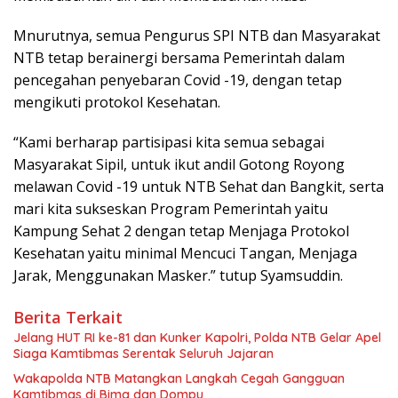
Mnurutnya, semua Pengurus SPI NTB dan Masyarakat
NTB tetap berainergi bersama Pemerintah dalam
pencegahan penyebaran Covid -19, dengan tetap
mengikuti protokol Kesehatan.
“Kami berharap partisipasi kita semua sebagai
Masyarakat Sipil, untuk ikut andil Gotong Royong
melawan Covid -19 untuk NTB Sehat dan Bangkit, serta
mari kita sukseskan Program Pemerintah yaitu
Kampung Sehat 2 dengan tetap Menjaga Protokol
Kesehatan yaitu minimal Mencuci Tangan, Menjaga
Jarak, Menggunakan Masker.” tutup Syamsuddin.
Berita Terkait
Jelang HUT RI ke-81 dan Kunker Kapolri, Polda NTB Gelar Apel
Siaga Kamtibmas Serentak Seluruh Jajaran
Wakapolda NTB Matangkan Langkah Cegah Gangguan
Kamtibmas di Bima dan Dompu