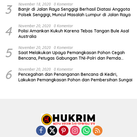
3
November 18, 2020
0 Komentar
Banjir di Jalan Raya Senggigi Berhasil Diatasi Anggota
Polsek Senggigi, Muncul Masalah Lumpur di Jalan Raya
4
November 20, 2020
0 Komentar
Polisi Amankan Kukuh Karena Tebas Tangan Bule Asal
Australia
5
November 20, 2020
0 Komentar
Saat Melakukan Upaya Pemangkasan Pohon Cegah
Bencana, Petugas Gabungan TNI-Polri dan Pemda
Lobar Dikejutkan dengan Peristiwa Mobil Terbakar
6
November 20, 2020
0 Komentar
Pencegahan dan Penanganan Bencana di Kediri,
Lakukan Pemangkasan Pohon dan Pembersihan Sungai