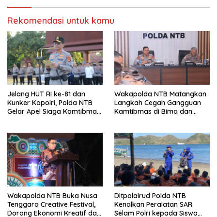
Rekomendasi untuk kamu
Jelang HUT RI ke-81 dan
Wakapolda NTB Matangkan
Kunker Kapolri, Polda NTB
Langkah Cegah Gangguan
Gelar Apel Siaga Kamtibmas
Kamtibmas di Bima dan
Serentak Seluruh Jajaran
Dompu
Wakapolda NTB Buka Nusa
Ditpolairud Polda NTB
Tenggara Creative Festival,
Kenalkan Peralatan SAR
Dorong Ekonomi Kreatif dan
Selam Polri kepada Siswa