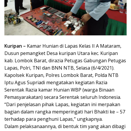
Kuripan –
Kamar Hunian di Lapas Kelas II A Mataram,
Dusun pemangket Desa kuripan Utara kec. Kuripan
kab. Lombok Barat, dirazia Petugas Gabungan Petugas
Lapas, Polri, TNI dan BNN NTB, Selasa (6/4/2021).
Kapolsek Kuripan, Polres Lombok Barat, Polda NTB
Iptu Agus Supriadi mengatakan kegiatan Razia
Serentak Razia kamar Hunian WBP (warga Binaan
Pemasyarakatan) secara Serentak seluruh Indonesia.
“Dari penjelasan pihak Lapas, kegiatan ini merpakan
bagian dalam rangka memperingati hari Bhakti ke – 57
terhadap para penghuni Lapas,” ungkapnya.
Dalam pelaksanaannya, di bentuk tim yang akan dibagi