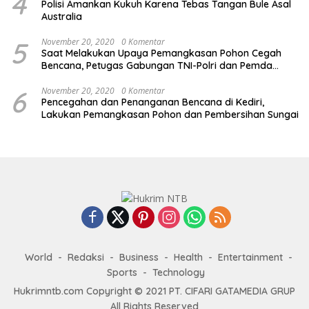
4
Polisi Amankan Kukuh Karena Tebas Tangan Bule Asal
Australia
5
November 20, 2020
0 Komentar
Saat Melakukan Upaya Pemangkasan Pohon Cegah
Bencana, Petugas Gabungan TNI-Polri dan Pemda
Lobar Dikejutkan dengan Peristiwa Mobil Terbakar
6
November 20, 2020
0 Komentar
Pencegahan dan Penanganan Bencana di Kediri,
Lakukan Pemangkasan Pohon dan Pembersihan Sungai
World
Redaksi
Business
Health
Entertainment
Sports
Technology
Hukrimntb.com Copyright © 2021 PT. CIFARI GATAMEDIA GRUP
All Rights Reserved