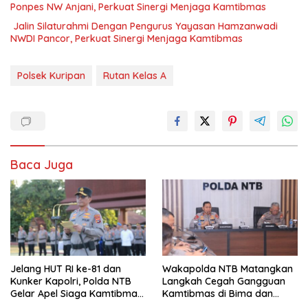
Ponpes NW Anjani, Perkuat Sinergi Menjaga Kamtibmas
Jalin Silaturahmi Dengan Pengurus Yayasan Hamzanwadi
NWDI Pancor, Perkuat Sinergi Menjaga Kamtibmas
Polsek Kuripan
Rutan Kelas A
Baca Juga
Jelang HUT RI ke-81 dan
Wakapolda NTB Matangkan
Kunker Kapolri, Polda NTB
Langkah Cegah Gangguan
Gelar Apel Siaga Kamtibmas
Kamtibmas di Bima dan
Serentak Seluruh Jajaran
Dompu