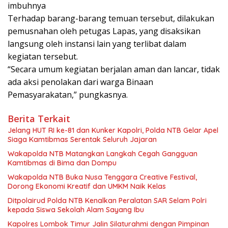
imbuhnya
Terhadap barang-barang temuan tersebut, dilakukan
pemusnahan oleh petugas Lapas, yang disaksikan
langsung oleh instansi lain yang terlibat dalam
kegiatan tersebut.
“Secara umum kegiatan berjalan aman dan lancar, tidak
ada aksi penolakan dari warga Binaan
Pemasyarakatan,” pungkasnya.
Berita Terkait
Jelang HUT RI ke-81 dan Kunker Kapolri, Polda NTB Gelar Apel
Siaga Kamtibmas Serentak Seluruh Jajaran
Wakapolda NTB Matangkan Langkah Cegah Gangguan
Kamtibmas di Bima dan Dompu
Wakapolda NTB Buka Nusa Tenggara Creative Festival,
Dorong Ekonomi Kreatif dan UMKM Naik Kelas
Ditpolairud Polda NTB Kenalkan Peralatan SAR Selam Polri
kepada Siswa Sekolah Alam Sayang Ibu
Kapolres Lombok Timur Jalin Silaturahmi dengan Pimpinan