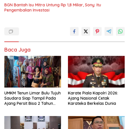
BGN Bantah Isu Mitra Untung Rp 1,8 Miliar, Sony: Itu
Pengembalian Investasi
Baca Juga
UMKM Tenun Limar Bulu Tujuh
Karate Piala Kapolri 2026:
Saudara Siap Tampil Pada
Ajang Nasional Cetak
Ajang Persit Bisa 2 Tahun
Karateka Berkelas Dunia
2026