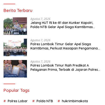
Berita Terbaru
Agustus 7, 2026
Jelang HUT RI ke-81 dan Kunker Kapolri,
Polda NTB Gelar Apel Siaga Kamtibmas
Serentak Seluruh Jajaran
Agustus 7, 2026
Polres Lombok Timur Gelar Apel Siaga
Kamtibmas, Perkuat Kesiapan Pengamanan
HUT Ke-81 RI dan Kunjungan Kapolri
Agustus 7, 2026
Polres Lombok Timur Raih Predikat A
Pelayanan Prima, Terbaik di Jajaran Polres
Polda NTB
Popular Tags
Polres Lobar
Polda NTB
hukrimbimakota