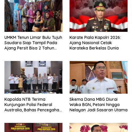
UMKM Tenun Limar Bulu Tujuh
Karate Piala Kapolri 2026:
Saudara Siap Tampil Pada
Ajang Nasional Cetak
Ajang Persit Bisa 2 Tahun
Karateka Berkelas Dunia
2026
Kapolda NTB Terima
Skema Dana MBG Diurai
Kunjungan Polisi Federal
Waka BGN, Petani hingga
Australia, Bahas Pencegahan
Nelayan Jadi Sasaran Utama
Eksploitasi Anak dan
Perdagangan Orang