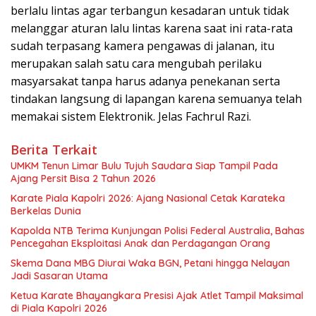
berlalu lintas agar terbangun kesadaran untuk tidak
melanggar aturan lalu lintas karena saat ini rata-rata
sudah terpasang kamera pengawas di jalanan, itu
merupakan salah satu cara mengubah perilaku
masyarsakat tanpa harus adanya penekanan serta
tindakan langsung di lapangan karena semuanya telah
memakai sistem Elektronik. Jelas Fachrul Razi.
Berita Terkait
UMKM Tenun Limar Bulu Tujuh Saudara Siap Tampil Pada
Ajang Persit Bisa 2 Tahun 2026
Karate Piala Kapolri 2026: Ajang Nasional Cetak Karateka
Berkelas Dunia
Kapolda NTB Terima Kunjungan Polisi Federal Australia, Bahas
Pencegahan Eksploitasi Anak dan Perdagangan Orang
Skema Dana MBG Diurai Waka BGN, Petani hingga Nelayan
Jadi Sasaran Utama
Ketua Karate Bhayangkara Presisi Ajak Atlet Tampil Maksimal
di Piala Kapolri 2026