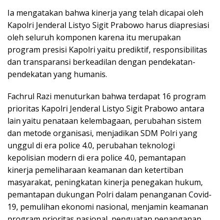
Ia mengatakan bahwa kinerja yang telah dicapai oleh
Kapolri Jenderal Listyo Sigit Prabowo harus diapresiasi
oleh seluruh komponen karena itu merupakan
program presisi Kapolri yaitu prediktif, responsibilitas
dan transparansi berkeadilan dengan pendekatan-
pendekatan yang humanis.
Fachrul Razi menuturkan bahwa terdapat 16 program
prioritas Kapolri Jenderal Listyo Sigit Prabowo antara
lain yaitu penataan kelembagaan, perubahan sistem
dan metode organisasi, menjadikan SDM Polri yang
unggul di era police 4.0, perubahan teknologi
kepolisian modern di era police 4.0, pemantapan
kinerja pemeliharaan keamanan dan ketertiban
masyarakat, peningkatan kinerja penegakan hukum,
pemantapan dukungan Polri dalam penanganan Covid-
19, pemulihan ekonomi nasional, menjamin keamanan
program prioritas nasional, penguatan penanganan