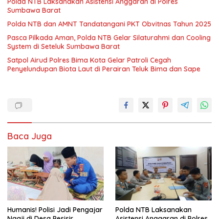
Polda NTB Laksanakan Asistensi Anggaran di Polres
Sumbawa Barat
Polda NTB dan AMNT Tandatangani PKT Obvitnas Tahun 2025
Pasca Pilkada Aman, Polda NTB Gelar Silaturahmi dan Cooling
System di Seteluk Sumbawa Barat
Satpol Airud Polres Bima Kota Gelar Patroli Cegah
Penyelundupan Biota Laut di Perairan Teluk Bima dan Sape
Baca Juga
Humanis! Polisi Jadi Pengajar
Polda NTB Laksanakan
Ngaji di Desa Pesisir
Asistensi Anggaran di Polres