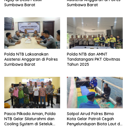
Sumbawa Barat
Sumbawa Barat
Polda NTB Laksanakan
Polda NTB dan AMNT
Asistensi Anggaran di Polres
Tandatangani PKT Obvitnas
Sumbawa Barat
Tahun 2025
Pasca Pilkada Aman, Polda
Satpol Airud Polres Bima
NTB Gelar Silaturahmi dan
Kota Gelar Patroli Cegah
Cooling System di Seteluk
Penyelundupan Biota Laut di