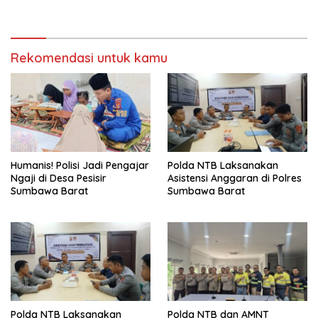
Sumbawa Barat
Perairan Teluk Bima dan
Sape
Rekomendasi untuk kamu
Humanis! Polisi Jadi Pengajar
Polda NTB Laksanakan
Ngaji di Desa Pesisir
Asistensi Anggaran di Polres
Sumbawa Barat
Sumbawa Barat
Polda NTB Laksanakan
Polda NTB dan AMNT