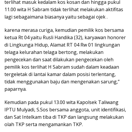
terlihat masuk kedalam kos kosan dan hingga pukul
11.00 wita H Sabram tidak terlihat melakukan aktifitas
lagi sebagaimana biasanya yaitu sebagai ojek .
karena merasa curiga, kemudian pemilik kos bersama
ketua Rt 04 yaitu Rusli Handika (32), karyawan honorer
di Lingkunga Hidup, Alamat RT 04 Rw 01 lingkungan
telaga kelurahan telaga bertong, melakukan
pengecekan dan saat dilakukan pengecekan oleh
pemilik kos terlihat H Sabram sudah dalam keadaan
tergeletak di lantai kamar dalam posisi terlentang,
tidak menggunakan baju dan mengenakan sarung,”
paparnya.
Kemudian pada pukul 13.00 wita Kapolsek Taliwang
IPTU Mulyadi, S.Sos bersama anggota, unit identifikasi,
dan Sat Intelkam tiba di TKP dan langsung melakukan
olah TKP serta mengamankan TKP.