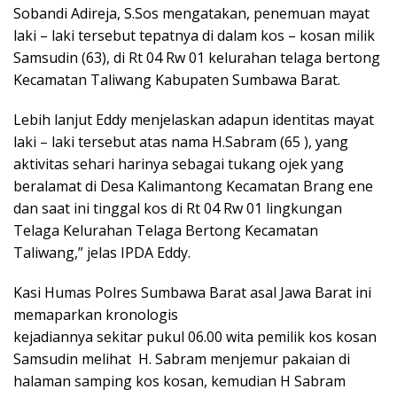
Sobandi Adireja, S.Sos mengatakan, penemuan mayat
laki – laki tersebut tepatnya di dalam kos – kosan milik
Samsudin (63), di Rt 04 Rw 01 kelurahan telaga bertong
Kecamatan Taliwang Kabupaten Sumbawa Barat.
Lebih lanjut Eddy menjelaskan adapun identitas mayat
laki – laki tersebut atas nama H.Sabram (65 ), yang
aktivitas sehari harinya sebagai tukang ojek yang
beralamat di Desa Kalimantong Kecamatan Brang ene
dan saat ini tinggal kos di Rt 04 Rw 01 lingkungan
Telaga Kelurahan Telaga Bertong Kecamatan
Taliwang,” jelas IPDA Eddy.
Kasi Humas Polres Sumbawa Barat asal Jawa Barat ini
memaparkan kronologis
kejadiannya sekitar pukul 06.00 wita pemilik kos kosan
Samsudin melihat H. Sabram menjemur pakaian di
halaman samping kos kosan, kemudian H Sabram