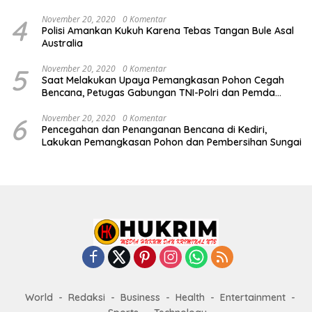
4
November 20, 2020
0 Komentar
Polisi Amankan Kukuh Karena Tebas Tangan Bule Asal
Australia
5
November 20, 2020
0 Komentar
Saat Melakukan Upaya Pemangkasan Pohon Cegah
Bencana, Petugas Gabungan TNI-Polri dan Pemda
Lobar Dikejutkan dengan Peristiwa Mobil Terbakar
6
November 20, 2020
0 Komentar
Pencegahan dan Penanganan Bencana di Kediri,
Lakukan Pemangkasan Pohon dan Pembersihan Sungai
World
Redaksi
Business
Health
Entertainment