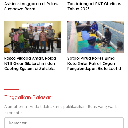
Asistensi Anggaran di Polres
Tandatangani PKT Obvitnas
Sumbawa Barat
Tahun 2025
Pasca Pilkada Aman, Polda
Satpol Airud Polres Bima
NTB Gelar Silaturahmi dan
Kota Gelar Patroli Cegah
Cooling System di Seteluk
Penyelundupan Biota Laut di
Sumbawa Barat
Perairan Teluk Bima dan
Sape
Tinggalkan Balasan
Alamat email Anda tidak akan dipublikasikan.
Ruas yang wajib
ditandai
*