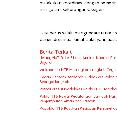
melakukan koordinasi dengan pemerint
mengalami kekurangan Oksigen.
“kita harus selalu mengupdate terkait
pasien di semua rumah sakit yang ada 
Berita Terkait
Jelang HUT RI ke-81 dan Kunker Kapolri, Po
Jajaran
Wakapolda NTB Matangkan Langkah Cegah
Cegah Demam Berdarah, Biddokkes Polda NTB Laku
Sebagai langkah
Patroli Presisi Biddokkes Polda NTB Hadir
Polda NTB Kawal Kedatangan Jamaah Haji K
Penjemputan Aman dan Lancar
Kapolda NTB Pastikan Kesiapan Personel d