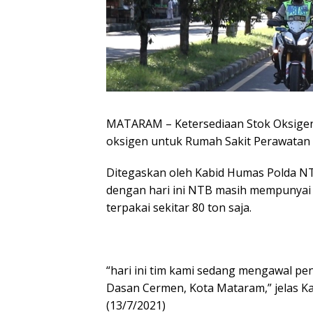
MATARAM – Ketersediaan Stok Oksigen
oksigen untuk Rumah Sakit Perawatan p
Ditegaskan oleh Kabid Humas Polda NT
dengan hari ini NTB masih mempunyai 
terpakai sekitar 80 ton saja.
“hari ini tim kami sedang mengawal pen
Dasan Cermen, Kota Mataram,” jelas Ka
(13/7/2021)