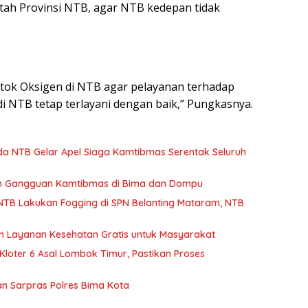
ah Provinsi NTB, agar NTB kedepan tidak
 stok Oksigen di NTB agar pelayanan terhadap
di NTB tetap terlayani dengan baik,” Pungkasnya.
lda NTB Gelar Apel Siaga Kamtibmas Serentak Seluruh
 Gangguan Kamtibmas di Bima dan Dompu
kan Fogging di SPN Belanting Mataram, NTB
kan Layanan Kesehatan Gratis untuk Masyarakat
loter 6 Asal Lombok Timur, Pastikan Proses
an Sarpras Polres Bima Kota