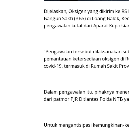
Dijelaskan, Oksigen yang dikirim ke RS 
Bangun Sakti (BBS) di Loang Balok, K
pengawalan ketat dari Aparat Kepolsia
“Pengawalan tersebut dilaksanakan se
pemantauan ketersediaan oksigen di R
covid-19, termasuk di Rumah Sakit Prov
Dalam pengawalan itu, pihaknya menerj
dari patmor PJR Ditlantas Polda NTB ya
Untuk mengantisipasi kemungkinan-ke