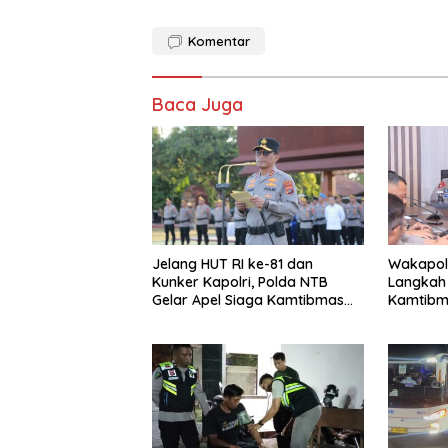
Komentar
Baca Juga
Jelang HUT RI ke-81 dan
Wakapol
Kunker Kapolri, Polda NTB
Langkah
Gelar Apel Siaga Kamtibmas
Kamtibm
Serentak Seluruh Jajaran
Dompu