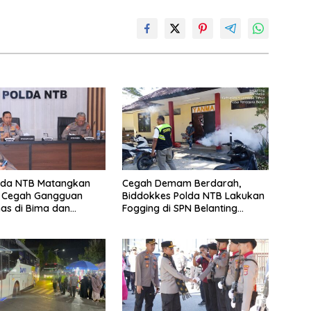
da NTB Matangkan
Cegah Demam Berdarah,
 Cegah Gangguan
Biddokkes Polda NTB Lakukan
as di Bima dan
Fogging di SPN Belanting
Mataram, NTB Sebagai
langkah