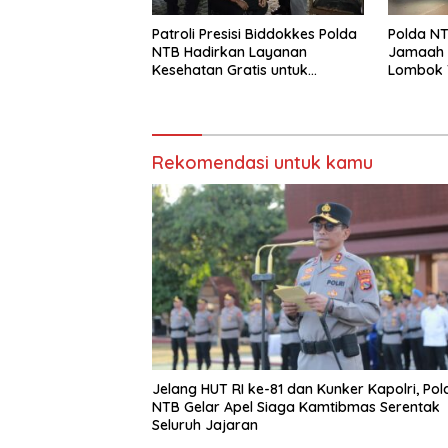
Patroli Presisi Biddokkes Polda
Polda N
NTB Hadirkan Layanan
Jamaah H
Kesehatan Gratis untuk
Lombok T
Masyarakat
Penjemp
Rekomendasi untuk kamu
Jelang HUT RI ke-81 dan Kunker Kapolri, Pol
NTB Gelar Apel Siaga Kamtibmas Serentak
Seluruh Jajaran