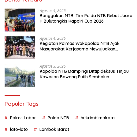
Agustus 4, 2026
Banggakan NTB, Tim Polda NTB Rebut Juara
III Bulutangkis Kapolri Cup 2026
Agustus 4, 2026
Kegiatan Polmas Wakapolda NTB Ajak
Masyarakat Kerjasama Mewujudkan
Harkamtibmas
Agustus 3, 2026
Kapolda NTB Dampingi Dittipideksus Tinjau
Kawasan Bawang Putih Sembalun
Popular Tags
Polres Lobar
Polda NTB
hukrimbimakota
lato-lato
Lombok Barat