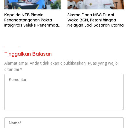
PROGRAM BANTUAN BENIH
BAWANG PUTIH DARI APBN
2026.
Kapolda NTB Pimpin
Skema Dana MBG Diurai
Penandatanganan Pakta
Waka BGN, Petani hingga
Integritas Seleksi Penerimaan
Nelayan Jadi Sasaran Utama
Polri 2026
Tinggalkan Balasan
Alamat email Anda tidak akan dipublikasikan.
Ruas yang wajib
ditandai
*