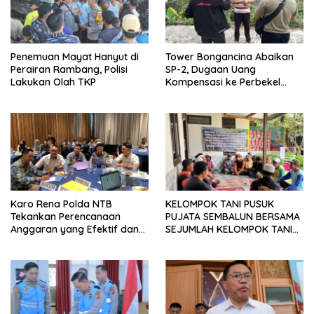
Penemuan Mayat Hanyut di
Tower Bongancina Abaikan
Perairan Rambang, Polisi
SP-2, Dugaan Uang
Lakukan Olah TKP
Kompensasi ke Perbekel
Memicu Kemarahan Warga
Karo Rena Polda NTB
KELOMPOK TANI PUSUK
Tekankan Perencanaan
PUJATA SEMBALUN BERSAMA
Anggaran yang Efektif dan
SEJUMLAH KELOMPOK TANI
Tepat Sasaran pada TA 2027
LAINNYA MENYATAKAN
KOMITMENNYA UNTUK
MENDUKUNG SERTA
MENYUKSESKAN PROGRAM
PEMERINTAH DI SEKTOR
HORTIKULTURA, KHUSUSNYA