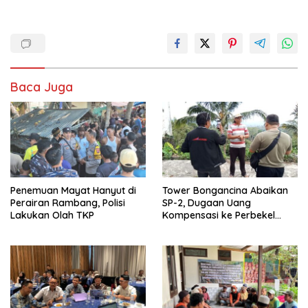
Baca Juga
Penemuan Mayat Hanyut di
Tower Bongancina Abaikan
Perairan Rambang, Polisi
SP-2, Dugaan Uang
Lakukan Olah TKP
Kompensasi ke Perbekel
Memicu Kemarahan Warga