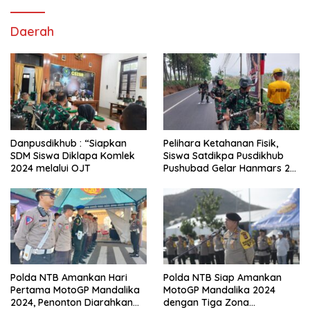
Daerah
Danpusdikhub : “Siapkan
Pelihara Ketahanan Fisik,
SDM Siswa Diklapa Komlek
Siswa Satdikpa Pusdikhub
2024 melalui OJT
Pushubad Gelar Hanmars 25
KM
Polda NTB Amankan Hari
Polda NTB Siap Amankan
Pertama MotoGP Mandalika
MotoGP Mandalika 2024
2024, Penonton Diarahkan
dengan Tiga Zona