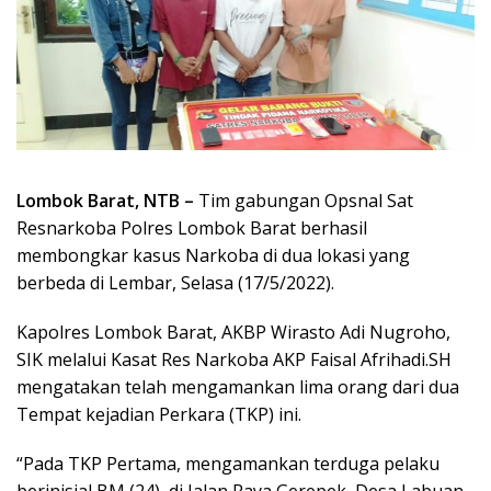
Lombok Barat, NTB –
Tim gabungan Opsnal Sat
Resnarkoba Polres Lombok Barat berhasil
membongkar kasus Narkoba di dua lokasi yang
berbeda di Lembar, Selasa (17/5/2022).
Kapolres Lombok Barat, AKBP Wirasto Adi Nugroho,
SIK melalui Kasat Res Narkoba AKP Faisal Afrihadi.SH
mengatakan telah mengamankan lima orang dari dua
Tempat kejadian Perkara (TKP) ini.
“Pada TKP Pertama, mengamankan terduga pelaku
berinisial BM (24), di Jalan Raya Gerepek, Desa Labuan