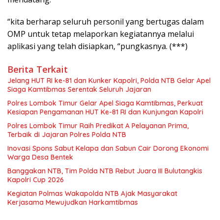
“kita berharap seluruh personil yang bertugas dalam
OMP untuk tetap melaporkan kegiatannya melalui
aplikasi yang telah disiapkan, “pungkasnya. (***)
Berita Terkait
Jelang HUT RI ke-81 dan Kunker Kapolri, Polda NTB Gelar Apel
Siaga Kamtibmas Serentak Seluruh Jajaran
Polres Lombok Timur Gelar Apel Siaga Kamtibmas, Perkuat
Kesiapan Pengamanan HUT Ke-81 RI dan Kunjungan Kapolri
Polres Lombok Timur Raih Predikat A Pelayanan Prima,
Terbaik di Jajaran Polres Polda NTB
Inovasi Spons Sabut Kelapa dan Sabun Cair Dorong Ekonomi
Warga Desa Bentek
Banggakan NTB, Tim Polda NTB Rebut Juara III Bulutangkis
Kapolri Cup 2026
Kegiatan Polmas Wakapolda NTB Ajak Masyarakat
Kerjasama Mewujudkan Harkamtibmas