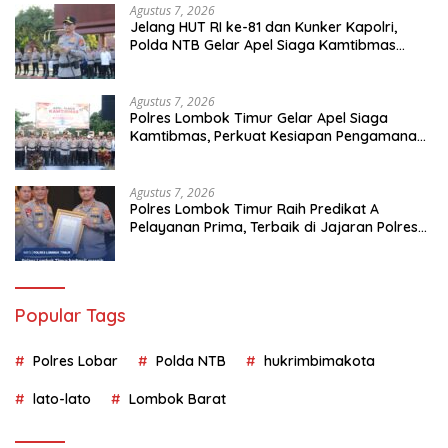
Agustus 7, 2026
Jelang HUT RI ke-81 dan Kunker Kapolri,
Polda NTB Gelar Apel Siaga Kamtibmas
Serentak Seluruh Jajaran
Agustus 7, 2026
Polres Lombok Timur Gelar Apel Siaga
Kamtibmas, Perkuat Kesiapan Pengamanan
HUT Ke-81 RI dan Kunjungan Kapolri
Agustus 7, 2026
Polres Lombok Timur Raih Predikat A
Pelayanan Prima, Terbaik di Jajaran Polres
Polda NTB
Popular Tags
Polres Lobar
Polda NTB
hukrimbimakota
lato-lato
Lombok Barat