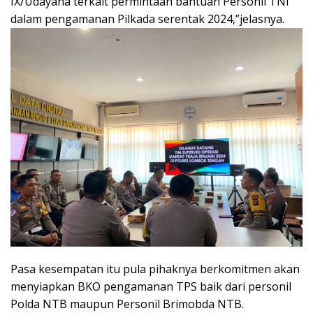
IX/Udayana terkait permintaan bantuan Personil TNI
dalam pengamanan Pilkada serentak 2024,”jelasnya.
Pasa kesempatan itu pula pihaknya berkomitmen akan
menyiapkan BKO pengamanan TPS baik dari personil
Polda NTB maupun Personil Brimobda NTB.