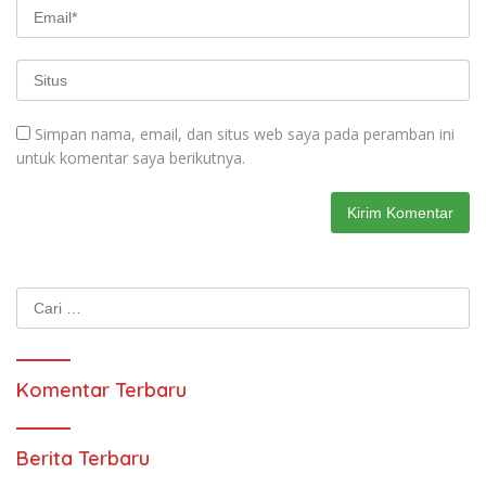
Simpan nama, email, dan situs web saya pada peramban ini
untuk komentar saya berikutnya.
Cari
untuk:
Komentar Terbaru
Berita Terbaru