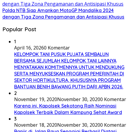
Polda NTB Siap Amankan MotoGP Mandalika 2024
dengan Tiga Zona Pengamanan dan Antisipasi Khusus
Popular Post
1
April 16, 2026
0 Komentar
KELOMPOK TANI PUSUK PUJATA SEMBALUN
BERSAMA SEJUMLAH KELOMPOK TANI LAINNYA
MENYATAKAN KOMITMENNYA UNTUK MENDUKUNG
SERTA MENYUKSESKAN PROGRAM PEMERINTAH DI
SEKTOR HORTIKULTURA, KHUSUSNYA PROGRAM
BANTUAN BENIH BAWANG PUTIH DARI APBN 2026.
2
November 19, 2020
November 30, 2020
0 Komentar
Karena ini, Kapolsek Sekotong Raih Nominasi
Kapolsek Terbaik Dalam Kampung Sehat Award
3
November 18, 2020
November 30, 2020
0 Komentar
Banjir di Jalan Raya Senggigi Berhasil Diatasi