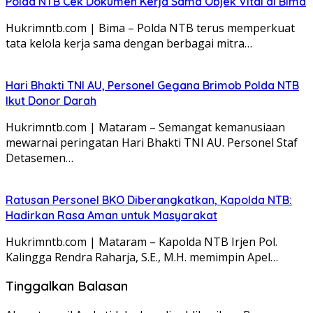
Polda NTB Cek Dokumen Kerja Sama Objek Vital di Bima
Hukrimntb.com | Bima – Polda NTB terus memperkuat
tata kelola kerja sama dengan berbagai mitra…
Hari Bhakti TNI AU, Personel Gegana Brimob Polda NTB
Ikut Donor Darah
Hukrimntb.com | Mataram – Semangat kemanusiaan
mewarnai peringatan Hari Bhakti TNI AU. Personel Staf
Detasemen…
Ratusan Personel BKO Diberangkatkan, Kapolda NTB:
Hadirkan Rasa Aman untuk Masyarakat
Hukrimntb.com | Mataram – Kapolda NTB Irjen Pol.
Kalingga Rendra Raharja, S.E., M.H. memimpin Apel…
Tinggalkan Balasan