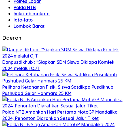
Polres Lobar
Polda NTB
hukrimbimakota
lato-lato
Lombok Barat
Daerah
Danpusdikhub : “Siapkan SDM Siswa Diklapa Komlek
2024 melalui OJT
Pelihara Ketahanan Fisik, Siswa Satdikpa Pusdikhub
Pushubad Gelar Hanmars 25 KM
Polda NTB Amankan Hari Pertama MotoGP Mandalika
2024, Penonton Diarahkan Sesuai Jalur Tiket