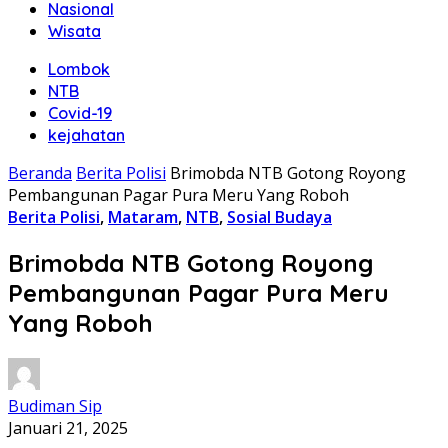
Nasional
Wisata
Lombok
NTB
Covid-19
kejahatan
Beranda
Berita Polisi
Brimobda NTB Gotong Royong
Pembangunan Pagar Pura Meru Yang Roboh
Berita Polisi
,
Mataram
,
NTB
,
Sosial Budaya
Brimobda NTB Gotong Royong
Pembangunan Pagar Pura Meru
Yang Roboh
Budiman Sip
Januari 21, 2025