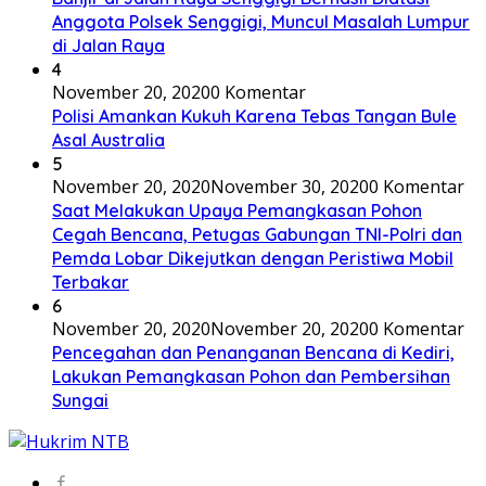
Anggota Polsek Senggigi, Muncul Masalah Lumpur
di Jalan Raya
4
November 20, 2020
0 Komentar
Polisi Amankan Kukuh Karena Tebas Tangan Bule
Asal Australia
5
November 20, 2020
November 30, 2020
0 Komentar
Saat Melakukan Upaya Pemangkasan Pohon
Cegah Bencana, Petugas Gabungan TNI-Polri dan
Pemda Lobar Dikejutkan dengan Peristiwa Mobil
Terbakar
6
November 20, 2020
November 20, 2020
0 Komentar
Pencegahan dan Penanganan Bencana di Kediri,
Lakukan Pemangkasan Pohon dan Pembersihan
Sungai