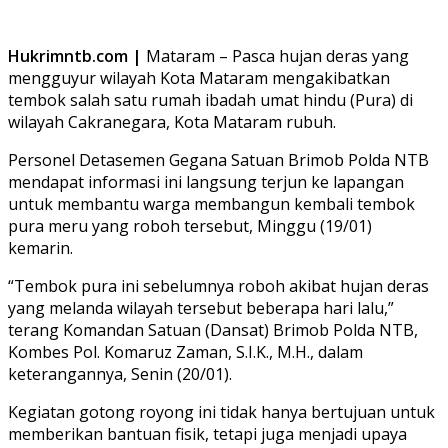
Hukrimntb.com |
Mataram – Pasca hujan deras yang
mengguyur wilayah Kota Mataram mengakibatkan
tembok salah satu rumah ibadah umat hindu (Pura) di
wilayah Cakranegara, Kota Mataram rubuh.
Personel Detasemen Gegana Satuan Brimob Polda NTB
mendapat informasi ini langsung terjun ke lapangan
untuk membantu warga membangun kembali tembok
pura meru yang roboh tersebut, Minggu (19/01)
kemarin.
“Tembok pura ini sebelumnya roboh akibat hujan deras
yang melanda wilayah tersebut beberapa hari lalu,”
terang Komandan Satuan (Dansat) Brimob Polda NTB,
Kombes Pol. Komaruz Zaman, S.I.K., M.H., dalam
keterangannya, Senin (20/01).
Kegiatan gotong royong ini tidak hanya bertujuan untuk
memberikan bantuan fisik, tetapi juga menjadi upaya