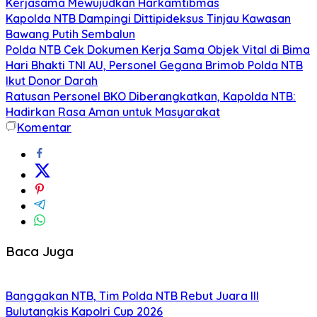
Kerjasama Mewujudkan Harkamtibmas
Kapolda NTB Dampingi Dittipideksus Tinjau Kawasan
Bawang Putih Sembalun
Polda NTB Cek Dokumen Kerja Sama Objek Vital di Bima
Hari Bhakti TNI AU, Personel Gegana Brimob Polda NTB
Ikut Donor Darah
Ratusan Personel BKO Diberangkatkan, Kapolda NTB:
Hadirkan Rasa Aman untuk Masyarakat
Komentar
Baca Juga
Banggakan NTB, Tim Polda NTB Rebut Juara III
Bulutangkis Kapolri Cup 2026