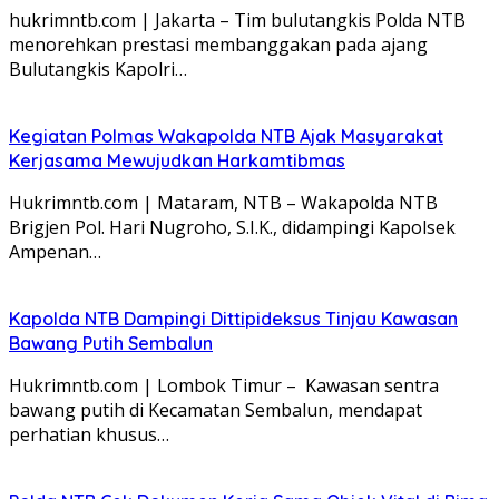
hukrimntb.com | Jakarta – Tim bulutangkis Polda NTB
menorehkan prestasi membanggakan pada ajang
Bulutangkis Kapolri…
Kegiatan Polmas Wakapolda NTB Ajak Masyarakat
Kerjasama Mewujudkan Harkamtibmas
Hukrimntb.com | Mataram, NTB – Wakapolda NTB
Brigjen Pol. Hari Nugroho, S.I.K., didampingi Kapolsek
Ampenan…
Kapolda NTB Dampingi Dittipideksus Tinjau Kawasan
Bawang Putih Sembalun
Hukrimntb.com | Lombok Timur – Kawasan sentra
bawang putih di Kecamatan Sembalun, mendapat
perhatian khusus…