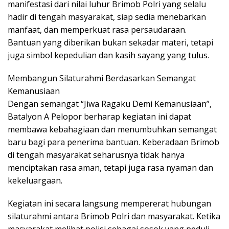
manifestasi dari nilai luhur Brimob Polri yang selalu
hadir di tengah masyarakat, siap sedia menebarkan
manfaat, dan memperkuat rasa persaudaraan.
Bantuan yang diberikan bukan sekadar materi, tetapi
juga simbol kepedulian dan kasih sayang yang tulus.
Membangun Silaturahmi Berdasarkan Semangat
Kemanusiaan
Dengan semangat “Jiwa Ragaku Demi Kemanusiaan”,
Batalyon A Pelopor berharap kegiatan ini dapat
membawa kebahagiaan dan menumbuhkan semangat
baru bagi para penerima bantuan. Keberadaan Brimob
di tengah masyarakat seharusnya tidak hanya
menciptakan rasa aman, tetapi juga rasa nyaman dan
kekeluargaan.
Kegiatan ini secara langsung mempererat hubungan
silaturahmi antara Brimob Polri dan masyarakat. Ketika
masyarakat melihat polisi sebagai sosok yang peduli