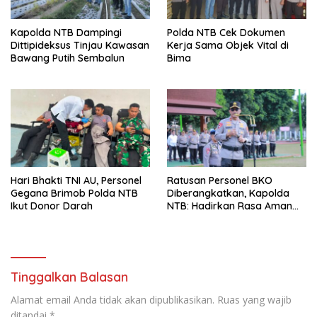
Kapolda NTB Dampingi
Polda NTB Cek Dokumen
Dittipideksus Tinjau Kawasan
Kerja Sama Objek Vital di
Bawang Putih Sembalun
Bima
Hari Bhakti TNI AU, Personel
Ratusan Personel BKO
Gegana Brimob Polda NTB
Diberangkatkan, Kapolda
Ikut Donor Darah
NTB: Hadirkan Rasa Aman
untuk Masyarakat
Tinggalkan Balasan
Alamat email Anda tidak akan dipublikasikan.
Ruas yang wajib
ditandai
*