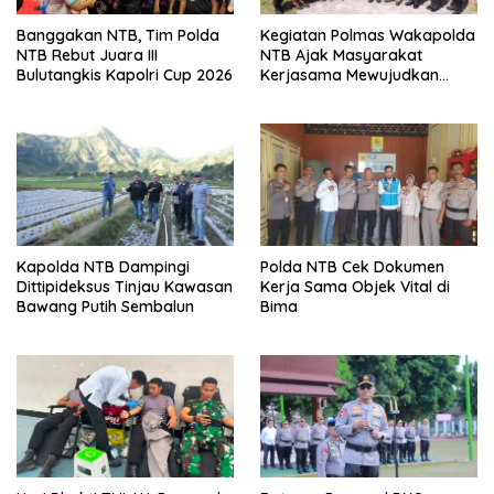
Banggakan NTB, Tim Polda
Kegiatan Polmas Wakapolda
NTB Rebut Juara III
NTB Ajak Masyarakat
Bulutangkis Kapolri Cup 2026
Kerjasama Mewujudkan
Harkamtibmas
Kapolda NTB Dampingi
Polda NTB Cek Dokumen
Dittipideksus Tinjau Kawasan
Kerja Sama Objek Vital di
Bawang Putih Sembalun
Bima