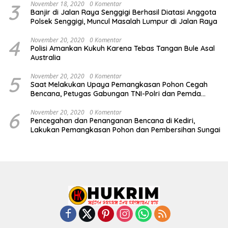
3
November 18, 2020
0 Komentar
Banjir di Jalan Raya Senggigi Berhasil Diatasi Anggota
Polsek Senggigi, Muncul Masalah Lumpur di Jalan Raya
4
November 20, 2020
0 Komentar
Polisi Amankan Kukuh Karena Tebas Tangan Bule Asal
Australia
5
November 20, 2020
0 Komentar
Saat Melakukan Upaya Pemangkasan Pohon Cegah
Bencana, Petugas Gabungan TNI-Polri dan Pemda
Lobar Dikejutkan dengan Peristiwa Mobil Terbakar
6
November 20, 2020
0 Komentar
Pencegahan dan Penanganan Bencana di Kediri,
Lakukan Pemangkasan Pohon dan Pembersihan Sungai