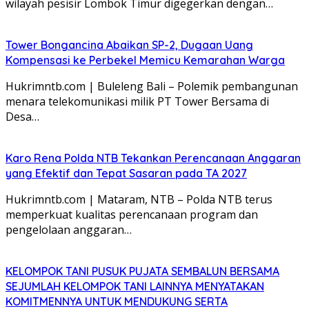
wilayah pesisir Lombok Timur digegerkan dengan…
Tower Bongancina Abaikan SP-2, Dugaan Uang
Kompensasi ke Perbekel Memicu Kemarahan Warga
Hukrimntb.com | Buleleng Bali – Polemik pembangunan
menara telekomunikasi milik PT Tower Bersama di
Desa…
Karo Rena Polda NTB Tekankan Perencanaan Anggaran
yang Efektif dan Tepat Sasaran pada TA 2027
Hukrimntb.com | Mataram, NTB – Polda NTB terus
memperkuat kualitas perencanaan program dan
pengelolaan anggaran…
KELOMPOK TANI PUSUK PUJATA SEMBALUN BERSAMA
SEJUMLAH KELOMPOK TANI LAINNYA MENYATAKAN
KOMITMENNYA UNTUK MENDUKUNG SERTA