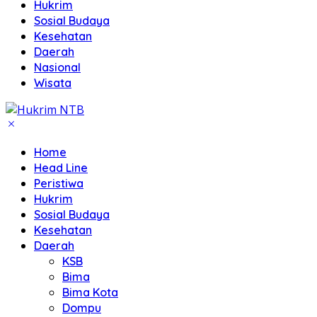
Hukrim
Sosial Budaya
Kesehatan
Daerah
Nasional
Wisata
Home
Head Line
Peristiwa
Hukrim
Sosial Budaya
Kesehatan
Daerah
KSB
Bima
Bima Kota
Dompu