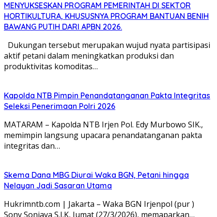
MENYUKSESKAN PROGRAM PEMERINTAH DI SEKTOR
HORTIKULTURA, KHUSUSNYA PROGRAM BANTUAN BENIH
BAWANG PUTIH DARI APBN 2026.
Dukungan tersebut merupakan wujud nyata partisipasi
aktif petani dalam meningkatkan produksi dan
produktivitas komoditas…
Kapolda NTB Pimpin Penandatanganan Pakta Integritas
Seleksi Penerimaan Polri 2026
MATARAM – Kapolda NTB Irjen Pol. Edy Murbowo SIK.,
memimpin langsung upacara penandatanganan pakta
integritas dan…
Skema Dana MBG Diurai Waka BGN, Petani hingga
Nelayan Jadi Sasaran Utama
Hukrimntb.com | Jakarta – Waka BGN Irjenpol (pur )
Sony Sonjaya S.I.K, Jumat (27/3/2026), memaparkan…