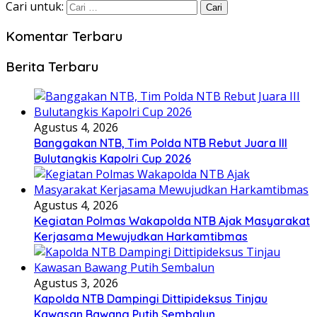
Cari untuk:
Komentar Terbaru
Berita Terbaru
Agustus 4, 2026
Banggakan NTB, Tim Polda NTB Rebut Juara III
Bulutangkis Kapolri Cup 2026
Agustus 4, 2026
Kegiatan Polmas Wakapolda NTB Ajak Masyarakat
Kerjasama Mewujudkan Harkamtibmas
Agustus 3, 2026
Kapolda NTB Dampingi Dittipideksus Tinjau
Kawasan Bawang Putih Sembalun