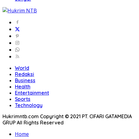
World
Redaksi
Business
Health
Entertainment
Sports
Technology
Hukrimntb.com Copyright © 2021 PT. CIFARI GATAMEDIA
GRUP All Rights Reserved
Home