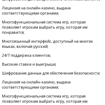
Лицензия на онлайн-казино, выдана
соответствующими органами;
Многофункциональная система игр, которая
позволяет игрокам выбрать игру, которая им
понравится;
Многоязычный интерфейс, доступный на многих
языках, включая русский;
24/7 поддержка клиентов;
Высокие ставки и выигрыши;
Шифрование данных для обеспечения безопасности;
Лицензия на онлайн-казино, выдана
соответствующими органами;
Многофункциональная система игр, которая
позволяет игрокам выбрать игру, которая им