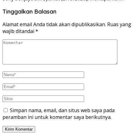
Tinggalkan Balasan
Alamat email Anda tidak akan dipublikasikan.
Ruas yang
wajib ditandai
*
Simpan nama, email, dan situs web saya pada
peramban ini untuk komentar saya berikutnya.