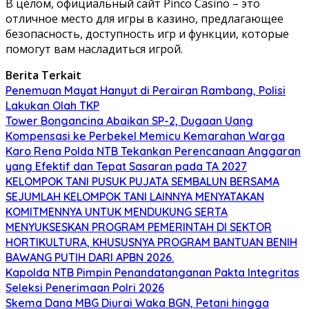
В целом, официальный сайт Pinco Casino – это
отличное место для игры в казино, предлагающее
безопасность, доступность игр и функции, которые
помогут вам насладиться игрой.
Berita Terkait
Penemuan Mayat Hanyut di Perairan Rambang, Polisi
Lakukan Olah TKP
Tower Bongancina Abaikan SP-2, Dugaan Uang
Kompensasi ke Perbekel Memicu Kemarahan Warga
Karo Rena Polda NTB Tekankan Perencanaan Anggaran
yang Efektif dan Tepat Sasaran pada TA 2027
KELOMPOK TANI PUSUK PUJATA SEMBALUN BERSAMA
SEJUMLAH KELOMPOK TANI LAINNYA MENYATAKAN
KOMITMENNYA UNTUK MENDUKUNG SERTA
MENYUKSESKAN PROGRAM PEMERINTAH DI SEKTOR
HORTIKULTURA, KHUSUSNYA PROGRAM BANTUAN BENIH
BAWANG PUTIH DARI APBN 2026.
Kapolda NTB Pimpin Penandatanganan Pakta Integritas
Seleksi Penerimaan Polri 2026
Skema Dana MBG Diurai Waka BGN, Petani hingga