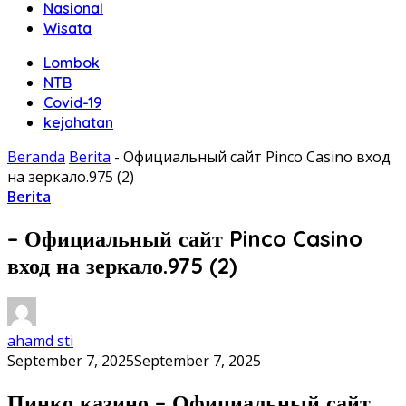
Nasional
Wisata
Lombok
NTB
Covid-19
kejahatan
Beranda
Berita
- Официальный сайт Pinco Casino вход
на зеркало.975 (2)
Berita
– Официальный сайт Pinco Casino
вход на зеркало.975 (2)
ahamd sti
September 7, 2025
September 7, 2025
Пинко казино – Официальный сайт