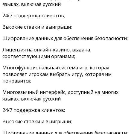
языках, включая русский;
24/7 поддержка клиентов;
Высокие ставки и выигрыши;
Шифрование данных для обеспечения безопасности;
Лицензия на онлайн-казино, выдана
соответствующими органами;
Многофункциональная система игр, которая
позволяет игрокам выбрать игру, которая им
понравится;
Многоязычный интерфейс, доступный на многих
языках, включая русский;
24/7 поддержка клиентов;
Высокие ставки и выигрыши;
Шифрование данных для обеспечения безопасности;