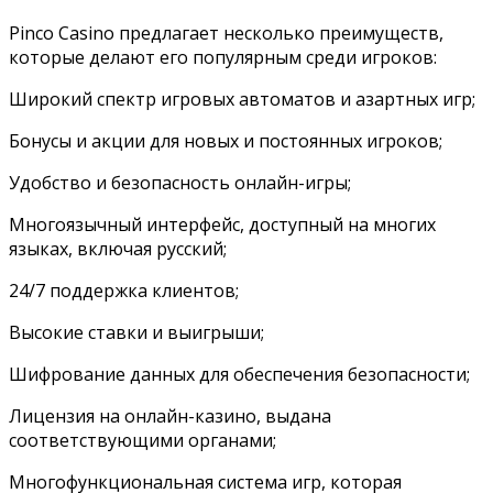
Pinco Casino предлагает несколько преимуществ,
которые делают его популярным среди игроков:
Широкий спектр игровых автоматов и азартных игр;
Бонусы и акции для новых и постоянных игроков;
Удобство и безопасность онлайн-игры;
Многоязычный интерфейс, доступный на многих
языках, включая русский;
24/7 поддержка клиентов;
Высокие ставки и выигрыши;
Шифрование данных для обеспечения безопасности;
Лицензия на онлайн-казино, выдана
соответствующими органами;
Многофункциональная система игр, которая