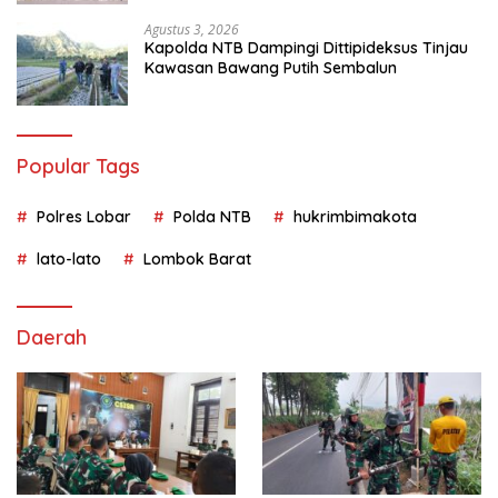
Agustus 3, 2026
Kapolda NTB Dampingi Dittipideksus Tinjau
Kawasan Bawang Putih Sembalun
Popular Tags
Polres Lobar
Polda NTB
hukrimbimakota
lato-lato
Lombok Barat
Daerah