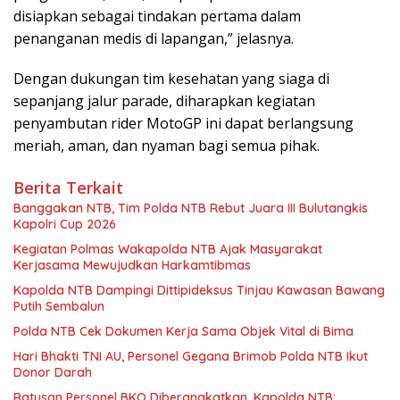
disiapkan sebagai tindakan pertama dalam
penanganan medis di lapangan,” jelasnya.
Dengan dukungan tim kesehatan yang siaga di
sepanjang jalur parade, diharapkan kegiatan
penyambutan rider MotoGP ini dapat berlangsung
meriah, aman, dan nyaman bagi semua pihak.
Berita Terkait
Banggakan NTB, Tim Polda NTB Rebut Juara III Bulutangkis
Kapolri Cup 2026
Kegiatan Polmas Wakapolda NTB Ajak Masyarakat
Kerjasama Mewujudkan Harkamtibmas
Kapolda NTB Dampingi Dittipideksus Tinjau Kawasan Bawang
Putih Sembalun
Polda NTB Cek Dokumen Kerja Sama Objek Vital di Bima
Hari Bhakti TNI AU, Personel Gegana Brimob Polda NTB Ikut
Donor Darah
Ratusan Personel BKO Diberangkatkan, Kapolda NTB: