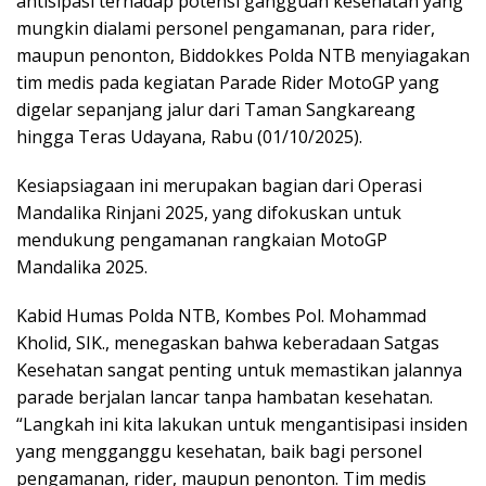
antisipasi terhadap potensi gangguan kesehatan yang
mungkin dialami personel pengamanan, para rider,
maupun penonton, Biddokkes Polda NTB menyiagakan
tim medis pada kegiatan Parade Rider MotoGP yang
digelar sepanjang jalur dari Taman Sangkareang
hingga Teras Udayana, Rabu (01/10/2025).
Kesiapsiagaan ini merupakan bagian dari Operasi
Mandalika Rinjani 2025, yang difokuskan untuk
mendukung pengamanan rangkaian MotoGP
Mandalika 2025.
Kabid Humas Polda NTB, Kombes Pol. Mohammad
Kholid, SIK., menegaskan bahwa keberadaan Satgas
Kesehatan sangat penting untuk memastikan jalannya
parade berjalan lancar tanpa hambatan kesehatan.
“Langkah ini kita lakukan untuk mengantisipasi insiden
yang mengganggu kesehatan, baik bagi personel
pengamanan, rider, maupun penonton. Tim medis