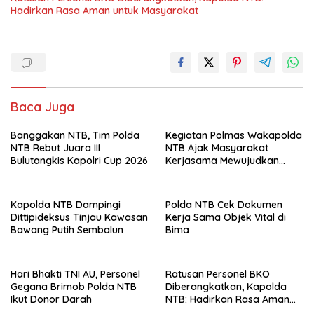
Hadirkan Rasa Aman untuk Masyarakat
Baca Juga
Banggakan NTB, Tim Polda
Kegiatan Polmas Wakapolda
NTB Rebut Juara III
NTB Ajak Masyarakat
Bulutangkis Kapolri Cup 2026
Kerjasama Mewujudkan
Harkamtibmas
Kapolda NTB Dampingi
Polda NTB Cek Dokumen
Dittipideksus Tinjau Kawasan
Kerja Sama Objek Vital di
Bawang Putih Sembalun
Bima
Hari Bhakti TNI AU, Personel
Ratusan Personel BKO
Gegana Brimob Polda NTB
Diberangkatkan, Kapolda
Ikut Donor Darah
NTB: Hadirkan Rasa Aman
untuk Masyarakat