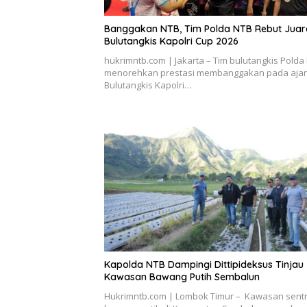
Banggakan NTB, Tim Polda NTB Rebut Juara 
Bulutangkis Kapolri Cup 2026
hukrimntb.com | Jakarta – Tim bulutangkis Polda
menorehkan prestasi membanggakan pada aja
Bulutangkis Kapolri…
Kapolda NTB Dampingi Dittipideksus Tinjau
Kawasan Bawang Putih Sembalun
Hukrimntb.com | Lombok Timur – Kawasan sent