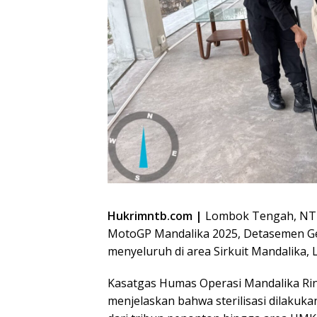
Hukrimntb.com |
Lombok Tengah, NTB
MotoGP Mandalika 2025, Detasemen Ge
menyeluruh di area Sirkuit Mandalika,
Kasatgas Humas Operasi Mandalika Rin
menjelaskan bahwa sterilisasi dilakukan 