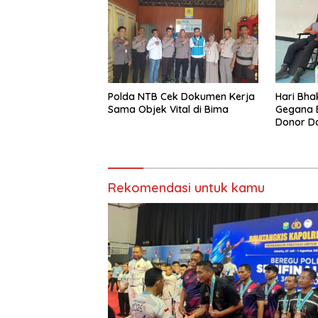
Polda NTB Cek Dokumen Kerja
Hari Bhak
Sama Objek Vital di Bima
Gegana B
Donor D
Rekomendasi untuk kamu