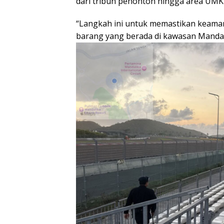
dari tribun penonton hingga area UMKM
“Langkah ini untuk memastikan keamana
barang yang berada di kawasan Mandali