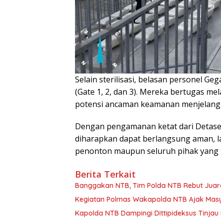
Selain sterilisasi, belasan personel Ge
(Gate 1, 2, dan 3). Mereka bertugas 
potensi ancaman keamanan menjelang 
Dengan pengamanan ketat dari Detas
diharapkan dapat berlangsung aman, 
penonton maupun seluruh pihak yang t
Berita Terkait
Banggakan NTB, Tim Polda NTB Rebut Juara 
Kegiatan Polmas Wakapolda NTB Ajak Ma
Kapolda NTB Dampingi Dittipideksus Tinja