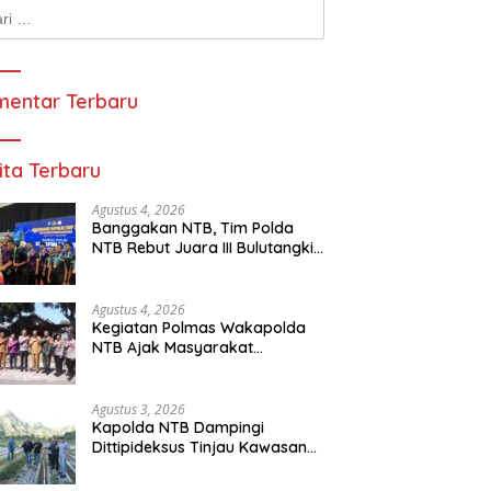
k:
entar Terbaru
ita Terbaru
Agustus 4, 2026
Banggakan NTB, Tim Polda
NTB Rebut Juara III Bulutangkis
Kapolri Cup 2026
Agustus 4, 2026
Kegiatan Polmas Wakapolda
NTB Ajak Masyarakat
Kerjasama Mewujudkan
Harkamtibmas
Agustus 3, 2026
Kapolda NTB Dampingi
Dittipideksus Tinjau Kawasan
Bawang Putih Sembalun