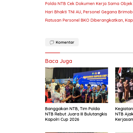
Polda NTB Cek Dokumen Kerja Sama Objek V
Hari Bhakti TNI AU, Personel Gegana Brimo
Ratusan Personel BKO Diberangkatkan, Ka
Komentar
Baca Juga
Banggakan NTB, Tim Polda
Kegiata
NTB Rebut Juara III Bulutangkis
NTB Aja
Kapolri Cup 2026
Kerjasa
Harkamt