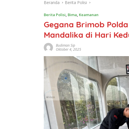
Beranda
Berita Polisi
Berita Polisi
,
Bima
,
Keamanan
Gegana Brimob Polda 
Mandalika di Hari Ke
Budiman Sip
Oktober 4, 2025