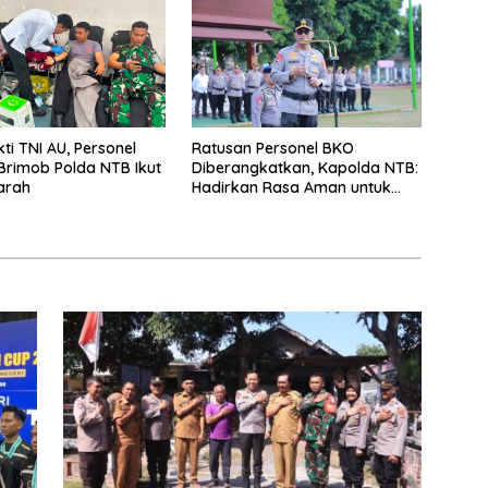
ti TNI AU, Personel
Ratusan Personel BKO
rimob Polda NTB Ikut
Diberangkatkan, Kapolda NTB:
arah
Hadirkan Rasa Aman untuk
Masyarakat