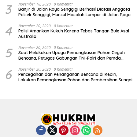
3
November 18, 2020
0 Komentar
Banjir di Jalan Raya Senggigi Berhasil Diatasi Anggota
Polsek Senggigi, Muncul Masalah Lumpur di Jalan Raya
4
November 20, 2020
0 Komentar
Polisi Amankan Kukuh Karena Tebas Tangan Bule Asal
Australia
5
November 20, 2020
0 Komentar
Saat Melakukan Upaya Pemangkasan Pohon Cegah
Bencana, Petugas Gabungan TNI-Polri dan Pemda
Lobar Dikejutkan dengan Peristiwa Mobil Terbakar
6
November 20, 2020
0 Komentar
Pencegahan dan Penanganan Bencana di Kediri,
Lakukan Pemangkasan Pohon dan Pembersihan Sungai