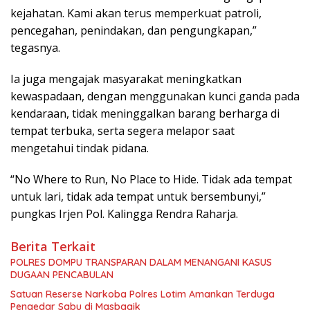
kejahatan. Kami akan terus memperkuat patroli,
pencegahan, penindakan, dan pengungkapan,”
tegasnya.
Ia juga mengajak masyarakat meningkatkan
kewaspadaan, dengan menggunakan kunci ganda pada
kendaraan, tidak meninggalkan barang berharga di
tempat terbuka, serta segera melapor saat
mengetahui tindak pidana.
“No Where to Run, No Place to Hide. Tidak ada tempat
untuk lari, tidak ada tempat untuk bersembunyi,”
pungkas Irjen Pol. Kalingga Rendra Raharja.
Berita Terkait
POLRES DOMPU TRANSPARAN DALAM MENANGANI KASUS
DUGAAN PENCABULAN
Satuan Reserse Narkoba Polres Lotim Amankan Terduga
Pengedar Sabu di Masbagik