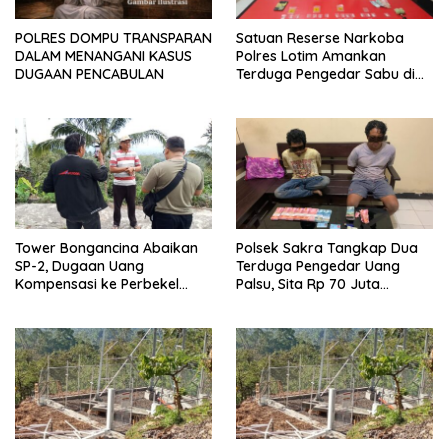
POLRES DOMPU TRANSPARAN
Satuan Reserse Narkoba
DALAM MENANGANI KASUS
Polres Lotim Amankan
DUGAAN PENCABULAN
Terduga Pengedar Sabu di
Masbagik
Tower Bongancina Abaikan
Polsek Sakra Tangkap Dua
SP-2, Dugaan Uang
Terduga Pengedar Uang
Kompensasi ke Perbekel
Palsu, Sita Rp 70 Juta
Memicu Kemarahan Warga
Barang Bukti