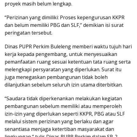
proyek masih belum lengkap.
“Perizinan yang dimiliki: Proses kepengurusan KKPR
dan belum memiliki PBG dan SLF,” demikian isi surat
peringatan tersebut.
Dinas PUPR Perkim Buleleng memberi waktu tujuh hari
kerja kepada pengembang, untuk menyesuaikan
pemanfaatan ruang sesuai ketentuan tata ruang serta
melengkapi persyaratan yang diperlukan. Surat itu
juga menegaskan pembangunan tidak boleh
dilanjutkan sebelum seluruh izin utama diterbitkan.
“Saudara tidak diperkenankan melakukan kegiatan
pembangunan sebelum memiliki atau memperoleh
izin-izin yang diperlukan seperti KKPR, PBG atau SLF
melalui sistem perizinan yang berlaku dan agar
senantiasa menjaga ketertiban masyarakat dan
lingkungan,” tulis Dinas PUPR Perkim dalam SP-2