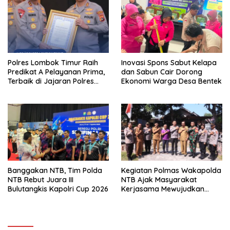
Polres Lombok Timur Raih
Inovasi Spons Sabut Kelapa
Predikat A Pelayanan Prima,
dan Sabun Cair Dorong
Terbaik di Jajaran Polres
Ekonomi Warga Desa Bentek
Polda NTB
Banggakan NTB, Tim Polda
Kegiatan Polmas Wakapolda
NTB Rebut Juara III
NTB Ajak Masyarakat
Bulutangkis Kapolri Cup 2026
Kerjasama Mewujudkan
Harkamtibmas