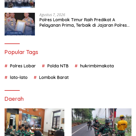
HUT Ke-81 RI dan Kunjungan Kapolri
Agustus 7, 2026
Polres Lombok Timur Raih Predikat A
Pelayanan Prima, Terbaik di Jajaran Polres
Polda NTB
Popular Tags
Polres Lobar
Polda NTB
hukrimbimakota
lato-lato
Lombok Barat
Daerah