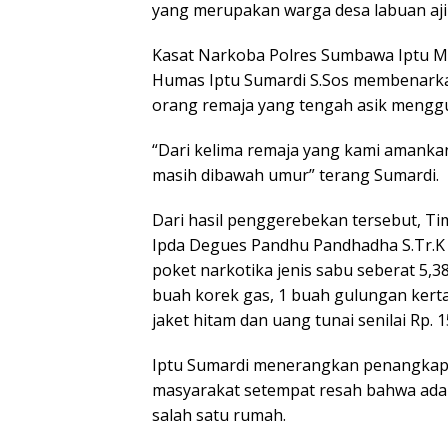
yang merupakan warga desa labuan aji
Kasat Narkoba Polres Sumbawa Iptu Mas
Humas Iptu Sumardi S.Sos membenarka
orang remaja yang tengah asik menggu
“Dari kelima remaja yang kami amankan,
masih dibawah umur” terang Sumardi.
Dari hasil penggerebekan tersebut, T
Ipda Degues Pandhu Pandhadha S.Tr.K
poket narkotika jenis sabu seberat 5,38
buah korek gas, 1 buah gulungan kerta
jaket hitam dan uang tunai senilai Rp. 1
Iptu Sumardi menerangkan penangkapan
masyarakat setempat resah bahwa ada
salah satu rumah.