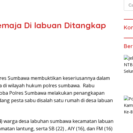
Cari
untu
emaja Di labuan Ditangkap
Kom
Ber
lres Sumbawa membuktikan keseriusannya dalam
 di wilayah hukum polres sumbawa. Rabu
rkoba Polres Sumbawa melakukan penangkapan
ang pesta sabu disalah satu rumah di desa labuan
(24) warga desa labuhan sumbawa kecamatan labuan
atan lantung, serta SB (22) , AIY (16), dan FM (16)