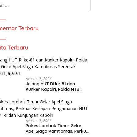
k:
entar Terbaru
ita Terbaru
Agustus 7, 2026
Jelang HUT RI ke-81 dan
Kunker Kapolri, Polda NTB
Gelar Apel Siaga Kamtibmas
Serentak Seluruh Jajaran
Agustus 7, 2026
Polres Lombok Timur Gelar
Apel Siaga Kamtibmas, Perkuat
Kesiapan Pengamanan HUT