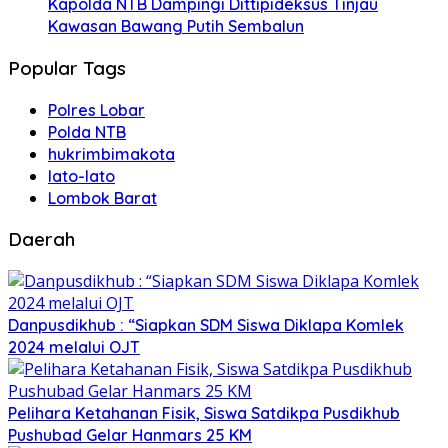
Kapolda NTB Dampingi Dittipideksus Tinjau
Kawasan Bawang Putih Sembalun
Popular Tags
Polres Lobar
Polda NTB
hukrimbimakota
lato-lato
Lombok Barat
Daerah
Danpusdikhub : “Siapkan SDM Siswa Diklapa Komlek
2024 melalui OJT
Pelihara Ketahanan Fisik, Siswa Satdikpa Pusdikhub
Pushubad Gelar Hanmars 25 KM