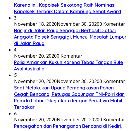
Karena ini, Kapolsek Sekotong Raih Nominasi
Kapolsek Terbaik Dalam Kampung Sehat Award
3
November 18, 2020
November 30, 2020
0 Komentar
Banjir di Jalan Raya Senggigi Berhasil Diatasi
Anggota Polsek Senggigi, Muncul Masalah Lumpur
di Jalan Raya
4
November 20, 2020
0 Komentar
Polisi Amankan Kukuh Karena Tebas Tangan Bule
Asal Australia
5
November 20, 2020
November 30, 2020
0 Komentar
Saat Melakukan Upaya Pemangkasan Pohon
Cegah Bencana, Petugas Gabungan TNI-Polri dan
Pemda Lobar Dikejutkan dengan Peristiwa Mobil
Terbakar
6
November 20, 2020
November 20, 2020
0 Komentar
Pencegahan dan Penanganan Bencana di Kediri,