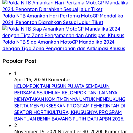
Polda NTB Amankan Hari Pertama MotoGP Mandalika
2024, Penonton Diarahkan Sesuai Jalur Tiket
Polda NTB Siap Amankan MotoGP Mandalika 2024
dengan Tiga Zona Pengamanan dan Antisipasi Khusus
Popular Post
1
April 16, 2026
0 Komentar
KELOMPOK TANI PUSUK PUJATA SEMBALUN
BERSAMA SEJUMLAH KELOMPOK TANI LAINNYA
MENYATAKAN KOMITMENNYA UNTUK MENDUKUNG
SERTA MENYUKSESKAN PROGRAM PEMERINTAH DI
SEKTOR HORTIKULTURA, KHUSUSNYA PROGRAM
BANTUAN BENIH BAWANG PUTIH DARI APBN 2026.
2
November 19, 2020
November 30, 2020
0 Komentar