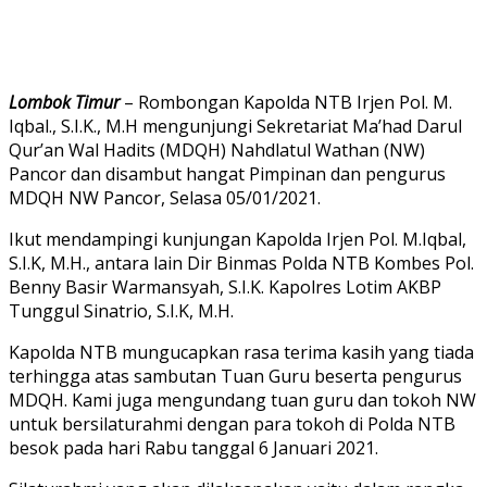
Lombok Timur
– Rombongan Kapolda NTB Irjen Pol. M.
Iqbal., S.I.K., M.H mengunjungi Sekretariat Ma’had Darul
Qur’an Wal Hadits (MDQH) Nahdlatul Wathan (NW)
Pancor dan disambut hangat Pimpinan dan pengurus
MDQH NW Pancor, Selasa 05/01/2021.
Ikut mendampingi kunjungan Kapolda Irjen Pol. M.Iqbal,
S.I.K, M.H., antara lain Dir Binmas Polda NTB Kombes Pol.
Benny Basir Warmansyah, S.I.K. Kapolres Lotim AKBP
Tunggul Sinatrio, S.I.K, M.H.
Kapolda NTB mungucapkan rasa terima kasih yang tiada
terhingga atas sambutan Tuan Guru beserta pengurus
MDQH. Kami juga mengundang tuan guru dan tokoh NW
untuk bersilaturahmi dengan para tokoh di Polda NTB
besok pada hari Rabu tanggal 6 Januari 2021.