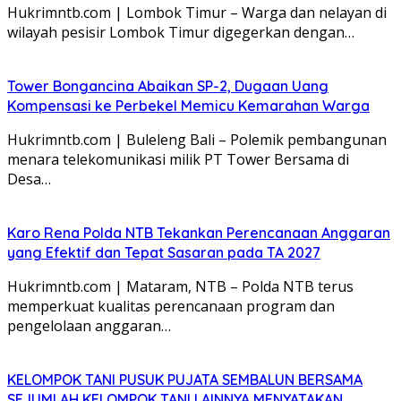
Hukrimntb.com | Lombok Timur – Warga dan nelayan di
wilayah pesisir Lombok Timur digegerkan dengan…
Tower Bongancina Abaikan SP-2, Dugaan Uang
Kompensasi ke Perbekel Memicu Kemarahan Warga
Hukrimntb.com | Buleleng Bali – Polemik pembangunan
menara telekomunikasi milik PT Tower Bersama di
Desa…
Karo Rena Polda NTB Tekankan Perencanaan Anggaran
yang Efektif dan Tepat Sasaran pada TA 2027
Hukrimntb.com | Mataram, NTB – Polda NTB terus
memperkuat kualitas perencanaan program dan
pengelolaan anggaran…
KELOMPOK TANI PUSUK PUJATA SEMBALUN BERSAMA
SEJUMLAH KELOMPOK TANI LAINNYA MENYATAKAN