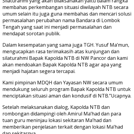
Silaturahmi yang akan dilaksanakan yaitu dalam rangka
membahas perkembangan situasi diwilayah NTB secara
umum selain itu juga guna membahas dan mencari solusi
permasalahan perubahan nama Bandara di Lombok
Tengah yang saat ini menjadi permasalahan dan
mendapat sorotan publik.
Dalam kesempatan yang sama juga TGH. Yusuf Ma’mun,
mengucapkan rasa terimakasih atas kunjungan dan
silaturahmi Bapak Kapolda NTB di NW Pancor dan kami
akan mendoakan Bapak Kapolda NTB agar apa yang
menjadi hajatan segera tercapai.
Kami pimpinan MDQH dan Yayasan NW secara umum
mendukung seluruh program Bapak Kapolda NTB untuk
menciptakan situasi aman dan kondusif di NTB.”Ucapnya.
Setelah melaksanakan dialog, Kapolda NTB dan
rombongan didampingi oleh Amirul Ma’had dan para
tuan guru meninjau lokasi sekitaran Ma’had dan
memberikan penjelasan terkait dengan lokasi Ma’had
dan sekitarnya.