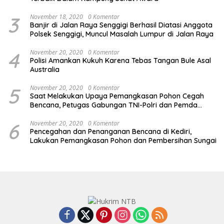
3
November 18, 2020
0 Komentar
Banjir di Jalan Raya Senggigi Berhasil Diatasi Anggota
Polsek Senggigi, Muncul Masalah Lumpur di Jalan Raya
4
November 20, 2020
0 Komentar
Polisi Amankan Kukuh Karena Tebas Tangan Bule Asal
Australia
5
November 20, 2020
0 Komentar
Saat Melakukan Upaya Pemangkasan Pohon Cegah
Bencana, Petugas Gabungan TNI-Polri dan Pemda
Lobar Dikejutkan dengan Peristiwa Mobil Terbakar
6
November 20, 2020
0 Komentar
Pencegahan dan Penanganan Bencana di Kediri,
Lakukan Pemangkasan Pohon dan Pembersihan Sungai