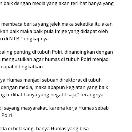
n baik dengan media yang akan terlihat hanya yang
 membaca berita yang jelek maka seketika itu akan
akan baik maka baik pula Imige yang didapat oleh
ian di NTB,” ungkapnya.
aling penting di tubuh Polri, dibandingkan dengan
ah mengusulkan agar humas di tubuh Polri menjadi
dapat ditingkatkan.
aya Humas menjadi sebuah direktorat di tubuh
a dengan media, maka apapun kegiatan yang baik
ang terlihat hanya yang negatif saja,” terangnya.
 di sayang masyarakat, karena kerja Humas sebab
Polri.
rada di belakang, hanya Humas yang bisa