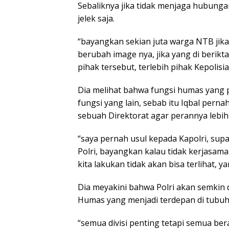
Sebaliknya jika tidak menjaga hubunga
jelek saja.
“bayangkan sekian juta warga NTB jika
berubah image nya, jika yang di berikt
pihak tersebut, terlebih pihak Kepolis
Dia melihat bahwa fungsi humas yang p
fungsi yang lain, sebab itu Iqbal pern
sebuah Direktorat agar perannya lebih 
“saya pernah usul kepada Kapolri, sup
Polri, bayangkan kalau tidak kerjasam
kita lakukan tidak akan bisa terlihat, y
Dia meyakini bahwa Polri akan semkin
Humas yang menjadi terdepan di tubuh 
“semua divisi penting tetapi semua be