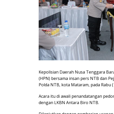
Kepolisian Daerah Nusa Tenggara Bara
(HPN) bersama insan pers NTB dan Pej
Polda NTB, kota Mataram, pada Rabu (
Acara itu di awali penandatangan ped
dengan LKBN Antara Biro NTB.