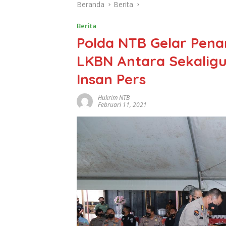
Beranda
Berita
Berita
Polda NTB Gelar Pen
LKBN Antara Sekalig
Insan Pers
Hukrim NTB
Februari 11, 2021