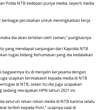
n Polda NTB kedepan punya media, seperti media
t berbagai perubahan untuk meningkatkan kerja
 maka dia akan tertelan oleh zaman,” pungkasnya
nto yang mendapat sanjungan dari Kapolda NTB
kan tugas bidang Kehumasan yang dia kedalaikan
 bagaiannya itu di menjalin kerjasama dengan
 juga ucapkan terimakasih kepada media di NTB
rtugas di NTB, selain itu dia juga ucapakan
ng sedang merayakan HPN tahun 2021 ini.
da seluruh rekan rekan media di NTB karena selalu
t terlbih kepada Polri,” ucapnya saat di