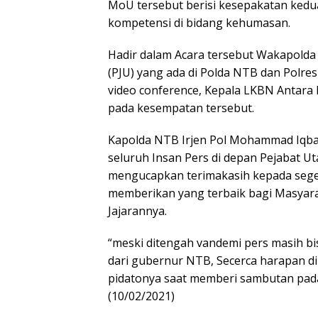
MoU tersebut berisi kesepakatan kedu
kompetensi di bidang kehumasan.
Hadir dalam Acara tersebut Wakapolda
(PJU) yang ada di Polda NTB dan Polres
video conference, Kepala LKBN Antara
pada kesempatan tersebut.
Kapolda NTB Irjen Pol Mohammad Iqbal
seluruh Insan Pers di depan Pejabat U
mengucapkan terimakasih kepada segen
memberikan yang terbaik bagi Masyarak
Jajarannya.
“meski ditengah vandemi pers masih bi
dari gubernur NTB, Secerca harapan di
pidatonya saat memberi sambutan pad
(10/02/2021)