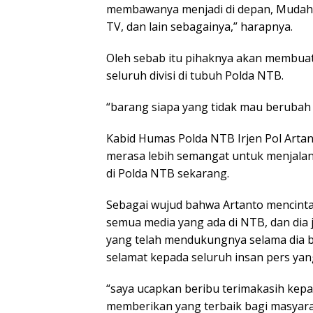
membawanya menjadi di depan, Mudaha
TV, dan lain sebagainya,” harapnya.
Oleh sebab itu pihaknya akan membua
seluruh divisi di tubuh Polda NTB.
“barang siapa yang tidak mau berubah
Kabid Humas Polda NTB Irjen Pol Arta
merasa lebih semangat untuk menjalan
di Polda NTB sekarang.
Sebagai wujud bahwa Artanto mencintai
semua media yang ada di NTB, dan dia
yang telah mendukungnya selama dia be
selamat kepada seluruh insan pers ya
“saya ucapkan beribu terimakasih kepa
memberikan yang terbaik bagi masyaraka