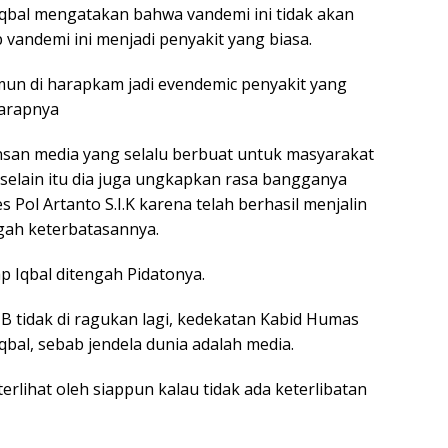
Iqbal mengatakan bahwa vandemi ini tidak akan
p vandemi ini menjadi penyakit yang biasa.
amun di harapkam jadi evendemic penyakit yang
harapnya
san media yang selalu berbuat untuk masyarakat
 selain itu dia juga ungkapkan rasa bangganya
ol Artanto S.I.K karena telah berhasil menjalin
gah keterbatasannya.
p Iqbal ditengah Pidatonya.
 tidak di ragukan lagi, kedekatan Kabid Humas
bal, sebab jendela dunia adalah media.
erlihat oleh siappun kalau tidak ada keterlibatan