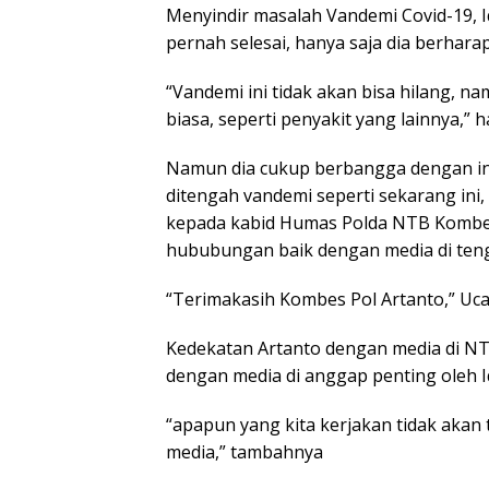
Menyindir masalah Vandemi Covid-19, 
pernah selesai, hanya saja dia berhara
“Vandemi ini tidak akan bisa hilang, n
biasa, seperti penyakit yang lainnya,” 
Namun dia cukup berbangga dengan in
ditengah vandemi seperti sekarang ini,
kepada kabid Humas Polda NTB Kombes P
hububungan baik dengan media di ten
“Terimakasih Kombes Pol Artanto,” Uca
Kedekatan Artanto dengan media di NTB
dengan media di anggap penting oleh Iq
“apapun yang kita kerjakan tidak akan t
media,” tambahnya