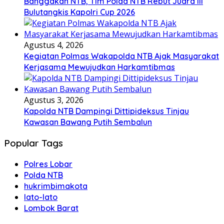
Banggakan NTB, Tim Polda NTB Rebut Juara III
Bulutangkis Kapolri Cup 2026
Agustus 4, 2026
Kegiatan Polmas Wakapolda NTB Ajak Masyarakat
Kerjasama Mewujudkan Harkamtibmas
Agustus 3, 2026
Kapolda NTB Dampingi Dittipideksus Tinjau
Kawasan Bawang Putih Sembalun
Popular Tags
Polres Lobar
Polda NTB
hukrimbimakota
lato-lato
Lombok Barat