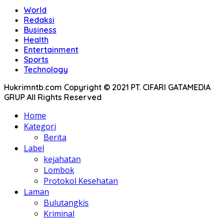
World
Redaksi
Business
Health
Entertainment
Sports
Technology
Hukrimntb.com Copyright © 2021 PT. CIFARI GATAMEDIA
GRUP All Rights Reserved
Home
Kategori
Berita
Label
kejahatan
Lombok
Protokol Kesehatan
Laman
Bulutangkis
Kriminal