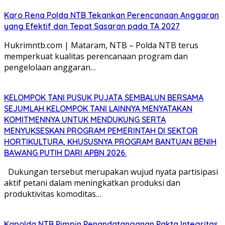
Karo Rena Polda NTB Tekankan Perencanaan Anggaran
yang Efektif dan Tepat Sasaran pada TA 2027
Hukrimntb.com | Mataram, NTB – Polda NTB terus
memperkuat kualitas perencanaan program dan
pengelolaan anggaran…
KELOMPOK TANI PUSUK PUJATA SEMBALUN BERSAMA
SEJUMLAH KELOMPOK TANI LAINNYA MENYATAKAN
KOMITMENNYA UNTUK MENDUKUNG SERTA
MENYUKSESKAN PROGRAM PEMERINTAH DI SEKTOR
HORTIKULTURA, KHUSUSNYA PROGRAM BANTUAN BENIH
BAWANG PUTIH DARI APBN 2026.
Dukungan tersebut merupakan wujud nyata partisipasi
aktif petani dalam meningkatkan produksi dan
produktivitas komoditas…
Kapolda NTB Pimpin Penandatanganan Pakta Integritas