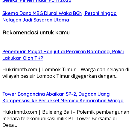
Seleksi Penerimaan Polri 2026
Skema Dana MBG Diurai Waka BGN, Petani hingga
Nelayan Jadi Sasaran Utama
Rekomendasi untuk kamu
Penemuan Mayat Hanyut di Perairan Rambang, Polisi
Lakukan Olah TKP
Hukrimntb.com | Lombok Timur – Warga dan nelayan di
wilayah pesisir Lombok Timur digegerkan dengan…
Tower Bongancina Abaikan SP-2, Dugaan Uang
Kompensasi ke Perbekel Memicu Kemarahan Warga
Hukrimntb.com | Buleleng Bali – Polemik pembangunan
menara telekomunikasi milik PT Tower Bersama di
Desa…