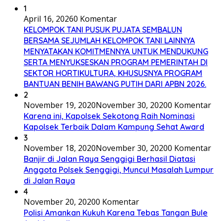
1
April 16, 2026
0 Komentar
KELOMPOK TANI PUSUK PUJATA SEMBALUN
BERSAMA SEJUMLAH KELOMPOK TANI LAINNYA
MENYATAKAN KOMITMENNYA UNTUK MENDUKUNG
SERTA MENYUKSESKAN PROGRAM PEMERINTAH DI
SEKTOR HORTIKULTURA, KHUSUSNYA PROGRAM
BANTUAN BENIH BAWANG PUTIH DARI APBN 2026.
2
November 19, 2020
November 30, 2020
0 Komentar
Karena ini, Kapolsek Sekotong Raih Nominasi
Kapolsek Terbaik Dalam Kampung Sehat Award
3
November 18, 2020
November 30, 2020
0 Komentar
Banjir di Jalan Raya Senggigi Berhasil Diatasi
Anggota Polsek Senggigi, Muncul Masalah Lumpur
di Jalan Raya
4
November 20, 2020
0 Komentar
Polisi Amankan Kukuh Karena Tebas Tangan Bule