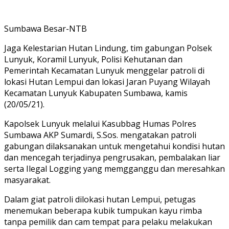
Sumbawa Besar-NTB
Jaga Kelestarian Hutan Lindung, tim gabungan Polsek
Lunyuk, Koramil Lunyuk, Polisi Kehutanan dan
Pemerintah Kecamatan Lunyuk menggelar patroli di
lokasi Hutan Lempui dan lokasi Jaran Puyang Wilayah
Kecamatan Lunyuk Kabupaten Sumbawa, kamis
(20/05/21).
Kapolsek Lunyuk melalui Kasubbag Humas Polres
Sumbawa AKP Sumardi, S.Sos. mengatakan patroli
gabungan dilaksanakan untuk mengetahui kondisi hutan
dan mencegah terjadinya pengrusakan, pembalakan liar
serta Ilegal Logging yang memgganggu dan meresahkan
masyarakat.
Dalam giat patroli dilokasi hutan Lempui, petugas
menemukan beberapa kubik tumpukan kayu rimba
tanpa pemilik dan cam tempat para pelaku melakukan