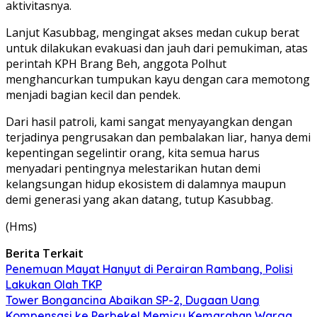
aktivitasnya.
Lanjut Kasubbag, mengingat akses medan cukup berat
untuk dilakukan evakuasi dan jauh dari pemukiman, atas
perintah KPH Brang Beh, anggota Polhut
menghancurkan tumpukan kayu dengan cara memotong
menjadi bagian kecil dan pendek.
Dari hasil patroli, kami sangat menyayangkan dengan
terjadinya pengrusakan dan pembalakan liar, hanya demi
kepentingan segelintir orang, kita semua harus
menyadari pentingnya melestarikan hutan demi
kelangsungan hidup ekosistem di dalamnya maupun
demi generasi yang akan datang, tutup Kasubbag.
(Hms)
Berita Terkait
Penemuan Mayat Hanyut di Perairan Rambang, Polisi
Lakukan Olah TKP
Tower Bongancina Abaikan SP-2, Dugaan Uang
Kompensasi ke Perbekel Memicu Kemarahan Warga