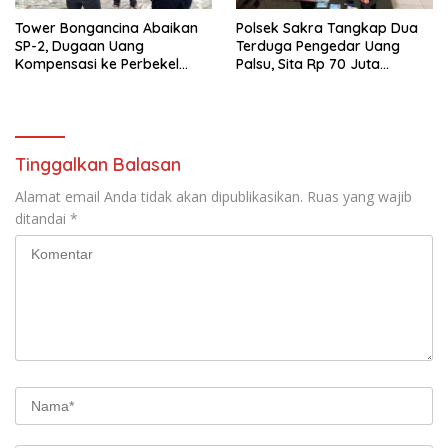
Tower Bongancina Abaikan
Polsek Sakra Tangkap Dua
SP-2, Dugaan Uang
Terduga Pengedar Uang
Kompensasi ke Perbekel
Palsu, Sita Rp 70 Juta
Memicu Kemarahan Warga
Barang Bukti
Tinggalkan Balasan
Alamat email Anda tidak akan dipublikasikan.
Ruas yang wajib
ditandai
*