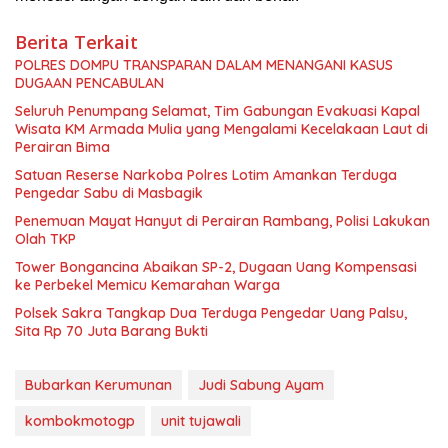
Berita Terkait
POLRES DOMPU TRANSPARAN DALAM MENANGANI KASUS
DUGAAN PENCABULAN
Seluruh Penumpang Selamat, Tim Gabungan Evakuasi Kapal
Wisata KM Armada Mulia yang Mengalami Kecelakaan Laut di
Perairan Bima
Satuan Reserse Narkoba Polres Lotim Amankan Terduga
Pengedar Sabu di Masbagik
Penemuan Mayat Hanyut di Perairan Rambang, Polisi Lakukan
Olah TKP
Tower Bongancina Abaikan SP-2, Dugaan Uang Kompensasi
ke Perbekel Memicu Kemarahan Warga
Polsek Sakra Tangkap Dua Terduga Pengedar Uang Palsu,
Sita Rp 70 Juta Barang Bukti
Bubarkan Kerumunan
Judi Sabung Ayam
kombokmotogp
unit tujawali