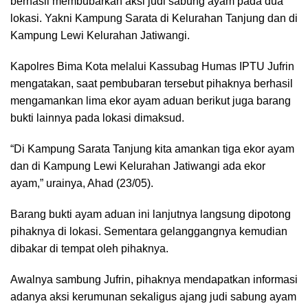
berhasil membubarkan aksi judi sabung ayam pada dua
lokasi. Yakni Kampung Sarata di Kelurahan Tanjung dan di
Kampung Lewi Kelurahan Jatiwangi.
Kapolres Bima Kota melalui Kassubag Humas IPTU Jufrin
mengatakan, saat pembubaran tersebut pihaknya berhasil
mengamankan lima ekor ayam aduan berikut juga barang
bukti lainnya pada lokasi dimaksud.
“Di Kampung Sarata Tanjung kita amankan tiga ekor ayam
dan di Kampung Lewi Kelurahan Jatiwangi ada ekor
ayam,” urainya, Ahad (23/05).
Barang bukti ayam aduan ini lanjutnya langsung dipotong
pihaknya di lokasi. Sementara gelanggangnya kemudian
dibakar di tempat oleh pihaknya.
Awalnya sambung Jufrin, pihaknya mendapatkan informasi
adanya aksi kerumunan sekaligus ajang judi sabung ayam