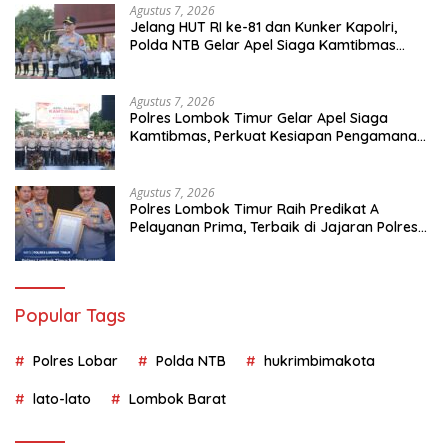
Agustus 7, 2026
Jelang HUT RI ke-81 dan Kunker Kapolri,
Polda NTB Gelar Apel Siaga Kamtibmas
Serentak Seluruh Jajaran
Agustus 7, 2026
Polres Lombok Timur Gelar Apel Siaga
Kamtibmas, Perkuat Kesiapan Pengamanan
HUT Ke-81 RI dan Kunjungan Kapolri
Agustus 7, 2026
Polres Lombok Timur Raih Predikat A
Pelayanan Prima, Terbaik di Jajaran Polres
Polda NTB
Popular Tags
Polres Lobar
Polda NTB
hukrimbimakota
lato-lato
Lombok Barat